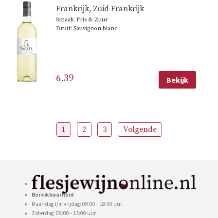
Frankrijk
,
Zuid Frankrijk
Smaak: Fris & Zuur
Druif: Sauvignon blanc
6.39
Bekijk
1
2
3
Volgende
Bereikbaarheid
Maandag t/m vrijdag: 09:00 - 18:00 uur.
Zaterdag: 09:00 - 13:00 uur.