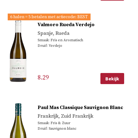
6 halen = 5 betalen met actiecode: BEST
Valmoro Rueda Verdejo
Spanje
,
Rueda
Smaak: Fris en Aromatisch
Druif: Verdejo
8.29
Bekijk
Paul Mas Classique Sauvignon Blanc
Frankrijk
,
Zuid Frankrijk
Smaak: Fris & Zuur
Druif: Sauvignon blanc