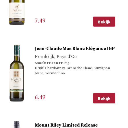
7.49
Bekijk
Jean-Claude Mas Blanc Elégance IGP
Frankrijk
,
Pays d'Oc
Smaak: Fris en Fruitig
Druif: Chardonnay, Grenache Blanc, Sauvignon
blanc, vermentino
6.49
Bekijk
Mount Riley Limited Release