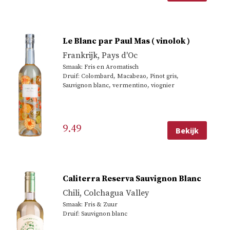
Le Blanc par Paul Mas ( vinolok )
Frankrijk
,
Pays d'Oc
Smaak: Fris en Aromatisch
Druif: Colombard, Macabeao, Pinot gris,
Sauvignon blanc, vermentino, viognier
9.49
Bekijk
Caliterra Reserva Sauvignon Blanc
Chili
,
Colchagua Valley
Smaak: Fris & Zuur
Druif: Sauvignon blanc