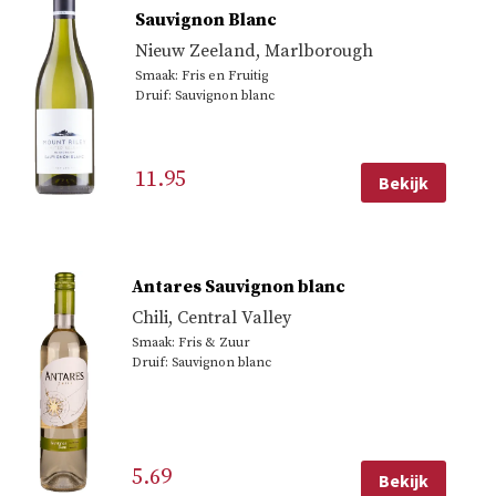
Sauvignon Blanc
Nieuw Zeeland
,
Marlborough
Smaak: Fris en Fruitig
Druif: Sauvignon blanc
11.95
Bekijk
Antares Sauvignon blanc
Chili
,
Central Valley
Smaak: Fris & Zuur
Druif: Sauvignon blanc
5.69
Bekijk