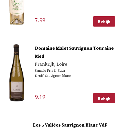
7.99
Bekijk
Domaine Malet Sauvignon Touraine
Med
Frankrijk
,
Loire
Smaak: Fris & Zuur
Druif: Sauvignon blanc
9.19
Bekijk
Les 5 Vallées Sauvignon Blanc VdF