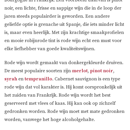
noir, een lichte, frisse en sappige wijn die in de loop der
jaren steeds populairder is geworden. Een andere
geliefde optie is grenache uit Spanje, die iets minder licht
is, maar even heerlijk. Met zijn krachtige smaakprofielen
en mooie robijnrode tint is rode wijn echt een must voor
elke liefhebber van goede kwaliteitswijnen.
Rode wijn wordt gemaakt van donkergekleurde druiven.
De meest populaire soorten zijn
merlot
,
pinot noir
,
syrah
en
tempranillo
. Cabernet sauvignon is een type
rode wijn dat vol karakter is. Hij komt oorspronkelijk uit
het zuiden van Frankrijk. Rode wijn wordt het best
geserveerd met vlees of kaas. Hij kan ook op zichzelf
gedronken worden. Rode wijn moet met mate gedronken
worden, vanwege het hoge alcoholgehalte.