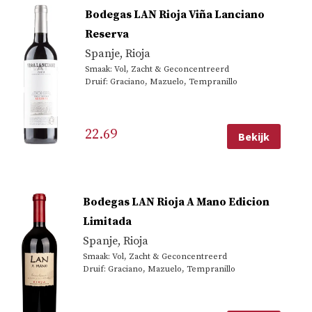
Bodegas LAN Rioja Viña Lanciano
populariteit
Reserva
Spanje
,
Rioja
Smaak: Vol, Zacht & Geconcentreerd
Druif: Graciano, Mazuelo, Tempranillo
22.69
Bekijk
Bodegas LAN Rioja A Mano Edicion
Limitada
Spanje
,
Rioja
Smaak: Vol, Zacht & Geconcentreerd
Druif: Graciano, Mazuelo, Tempranillo