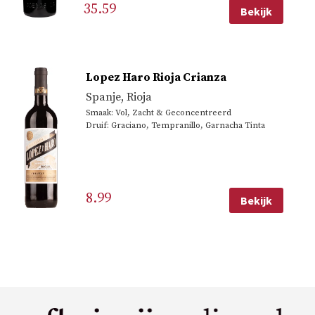
35.59
Bekijk
Lopez Haro Rioja Crianza
Spanje
,
Rioja
Smaak: Vol, Zacht & Geconcentreerd
Druif: Graciano, Tempranillo, Garnacha Tinta
8.99
Bekijk