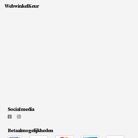
WebwinkelKeur
Social media
Betaalmogelijkheden