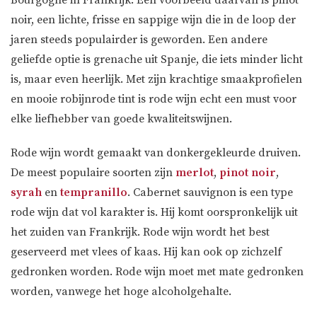
noir, een lichte, frisse en sappige wijn die in de loop der
jaren steeds populairder is geworden. Een andere
geliefde optie is grenache uit Spanje, die iets minder licht
is, maar even heerlijk. Met zijn krachtige smaakprofielen
en mooie robijnrode tint is rode wijn echt een must voor
elke liefhebber van goede kwaliteitswijnen.
Rode wijn wordt gemaakt van donkergekleurde druiven.
De meest populaire soorten zijn
merlot
,
pinot noir
,
syrah
en
tempranillo
. Cabernet sauvignon is een type
rode wijn dat vol karakter is. Hij komt oorspronkelijk uit
het zuiden van Frankrijk. Rode wijn wordt het best
geserveerd met vlees of kaas. Hij kan ook op zichzelf
gedronken worden. Rode wijn moet met mate gedronken
worden, vanwege het hoge alcoholgehalte.