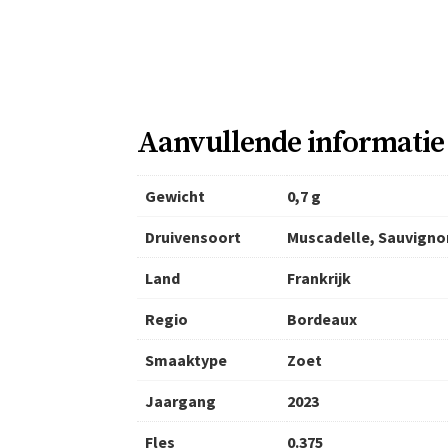
Aanvullende informatie
Gewicht
0,7 g
Druivensoort
Muscadelle, Sauvigno
Land
Frankrijk
Regio
Bordeaux
Smaaktype
Zoet
Jaargang
2023
Fles
0.375