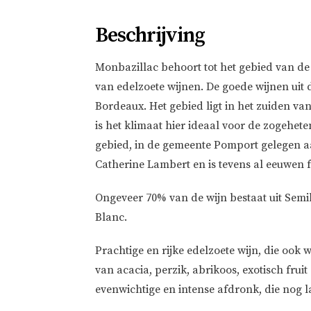
Beschrijving
Monbazillac behoort tot het gebied van de
van edelzoete wijnen. De goede wijnen uit d
Bordeaux. Het gebied ligt in het zuiden va
is het klimaat hier ideaal voor de zogehete
gebied, in de gemeente Pomport gelegen 
Catherine Lambert en is tevens al eeuwen f
Ongeveer 70% van de wijn bestaat uit Sem
Blanc.
Prachtige en rijke edelzoete wijn, die oo
van acacia, perzik, abrikoos, exotisch frui
evenwichtige en intense afdronk, die nog l