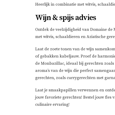
Heerlijk in combinatie met witvis, schaaldi
Wijn & spijs advies
Ontdek de veelzijdigheid van Domaine de 
met witvis, schaaldieren en Aziatische ger
Laat de zoete tonen van de wijn samenkome
of gebakken kabeljauw. Proef de harmonie 
de Monbazillac, ideaal bij gerechten zoals 
aroma’s van de wijn die perfect samengaa
gerechten, zoals currygerechten met garnal
Laat je smaakpapillen verwennen en ontde
jouw favoriete gerechten! Bestel jouw fle
culinaire ervaring!