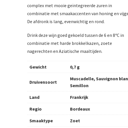
complex met mooie geïntegreerde zuren in
combinatie met smaakaccenten van honing en vijg
De afdronk is lang, evenwichtig en rond.
Drink deze wijn goed gekoeld tussen de 6 en 8ºC in
combinatie met harde brokkelkazen, zoete
nagerechten en Aziatische maaltijden.
Gewicht
0,7 g
Muscadelle, Sauvignon blan
Druivensoort
Semillon
Land
Frankrijk
Regio
Bordeaux
Smaaktype
Zoet