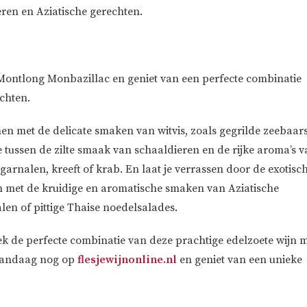
eren en Aziatische gerechten.
Montlong Monbazillac en geniet van een perfecte combinatie
echten.
n met de delicate smaken van witvis, zoals gegrilde zeebaar
tussen de zilte smaak van schaaldieren en de rijke aroma’s v
garnalen, kreeft of krab. En laat je verrassen door de exotisc
n met de kruidige en aromatische smaken van Aziatische
en of pittige Thaise noedelsalades.
k de perfecte combinatie van deze prachtige edelzoete wijn 
s vandaag nog op
flesjewijnonline.nl
en geniet van een unieke