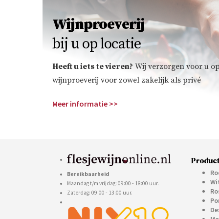
Wijnproeverij
bij u op locatie
Heeft u iets te vieren?
Wij verzorgen voor u op
wijnproeverij voor zowel zakelijk als privé
Meer informatie >>
Product
Ro
Bereikbaarheid
Wi
Maandag t/m vrijdag: 09:00 - 18:00 uur.
Ro
Zaterdag: 09:00 - 13:00 uur.
Po
De
Mo