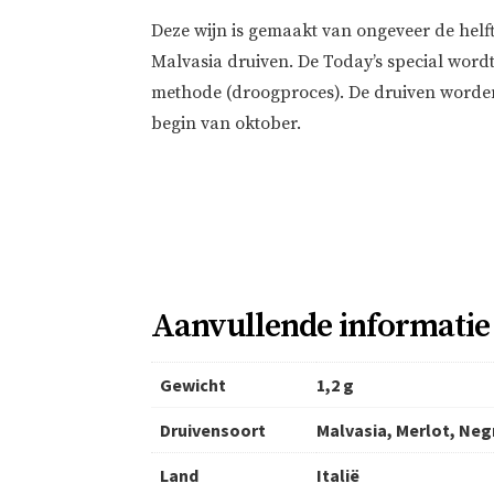
Deze wijn is gemaakt van ongeveer de helft
Malvasia druiven. De Today’s special word
methode (droogproces). De druiven worden
begin van oktober.
Aanvullende informatie
Gewicht
1,2 g
Druivensoort
Malvasia, Merlot, Neg
Land
Italië