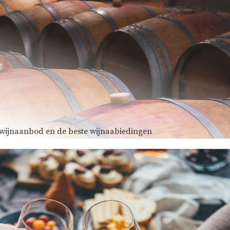
e wijnaanbod en de beste wijnaabiedingen