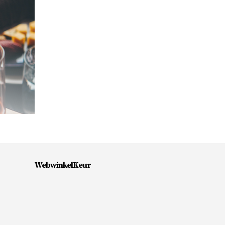
WebwinkelKeur