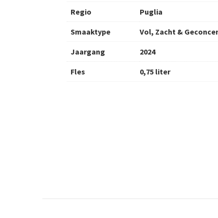
Regio
Puglia
Smaaktype
Vol, Zacht & Geconce
Jaargang
2024
Fles
0,75 liter