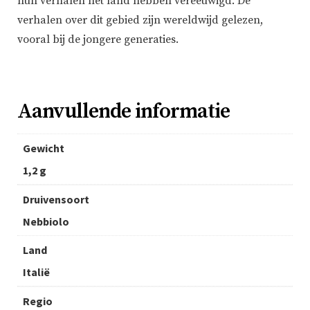
hun verhalen het land hebben vereeuwigd. De
verhalen over dit gebied zijn wereldwijd gelezen,
vooral bij de jongere generaties.
Aanvullende informatie
Gewicht
1,2 g
Druivensoort
Nebbiolo
Land
Italië
Regio