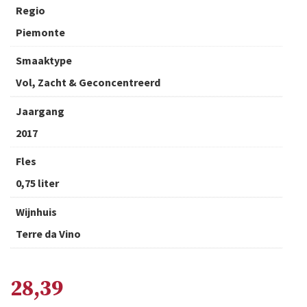
Regio
Piemonte
Smaaktype
Vol, Zacht & Geconcentreerd
Jaargang
2017
Fles
0,75 liter
Wijnhuis
Terre da Vino
28,39