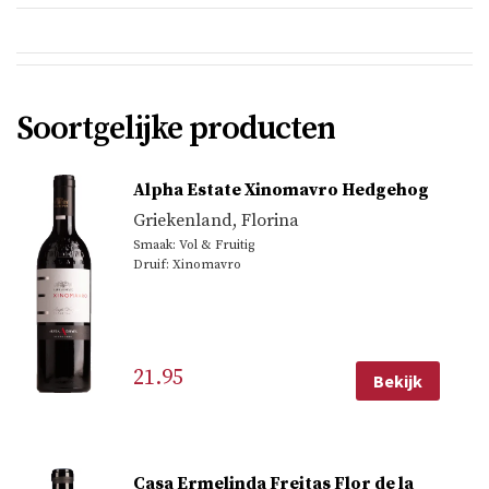
Soortgelijke producten
Alpha Estate Xinomavro Hedgehog
Griekenland
,
Florina
Smaak: Vol & Fruitig
Druif: Xinomavro
21.95
Bekijk
Casa Ermelinda Freitas Flor de la