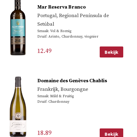
Mar Reserva Branco
Portugal
,
Regional Península de
Setúbal
Smaak: Vol & Romig
Druif: Arinto, Chardonnay, viognier
12.49
Bekijk
Domaine des Genèves Chablis
Frankrijk
,
Bourgongne
Smaak: Mild & Fruitig
Druif: Chardonnay
18.89
Bekijk