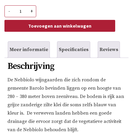
Vite
-
+
Colte
Essenze
Barolo
Toevoegen aan winkelwagen
aantal
Meer informatie
Specificaties
Reviews
Beschrijving
De Nebbiolo wijngaarden die zich rondom de
gemeente Barolo bevinden liggen op een hoogte van
280 – 380 meter boven zeeniveau. De bodem is rijk aan
grijze zanderige zilte klei die soms zelfs blauw van
kleur is. De verweven landen hebben een goede
drainage die ervoor zorgt dat de vegetatieve activiteit
van de Nebbiolo behouden blijft.