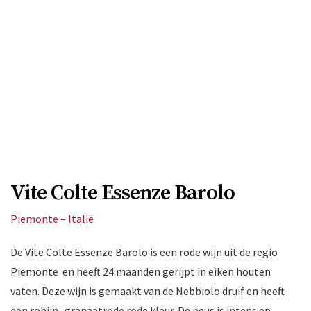
Vite Colte Essenze Barolo
Piemonte – Italië
De Vite Colte Essenze Barolo is een rode wijn uit de regio
Piemonte en heeft 24 maanden gerijpt in eiken houten
vaten. Deze wijn is gemaakt van de Nebbiolo druif en heeft
een robijn- granaatrode rode kleur. De neus is intens en