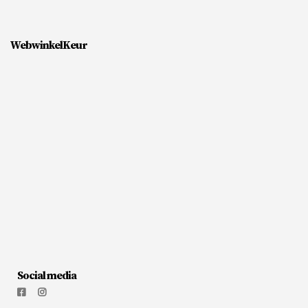
WebwinkelKeur
Social media