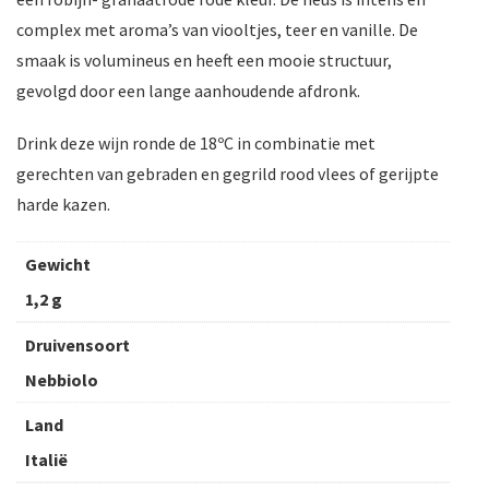
complex met aroma’s van viooltjes, teer en vanille. De
smaak is volumineus en heeft een mooie structuur,
gevolgd door een lange aanhoudende afdronk.
Drink deze wijn ronde de 18ºC in combinatie met
gerechten van gebraden en gegrild rood vlees of gerijpte
harde kazen.
Gewicht
1,2 g
Druivensoort
Nebbiolo
Land
Italië