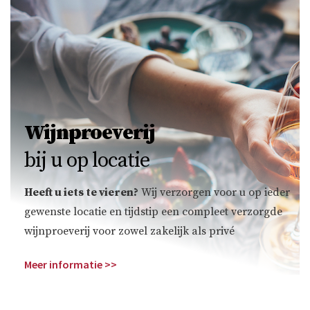
Wijnproeverij
bij u op locatie
Heeft u iets te vieren?
Wij verzorgen voor u op ieder
gewenste locatie en tijdstip een compleet verzorgde
wijnproeverij voor zowel zakelijk als privé
Meer informatie >>