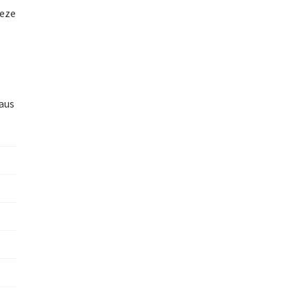
deze
aus