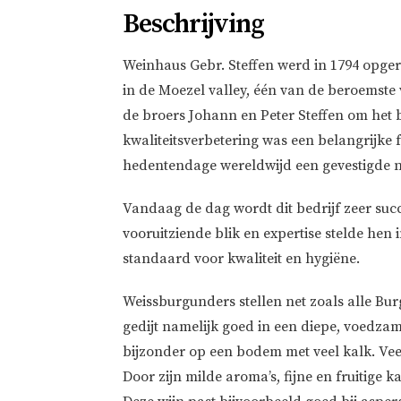
Beschrijving
Weinhaus Gebr. Steffen werd in 1794 opgeric
in de Moezel valley, één van de beroemste
de broers Johann en Peter Steffen om het be
kwaliteitsverbetering was een belangrijke f
hedentendage wereldwijd een gevestigde n
Vandaag de dag wordt dit bedrijf zeer suc
vooruitziende blik en expertise stelde hen 
standaard voor kwaliteit en hygiëne.
Weissburgunders stellen net zoals alle B
gedijt namelijk goed in een diepe, voedz
bijzonder op een bodem met veel kalk. Vee
Door zijn milde aroma’s, fijne en fruitige 