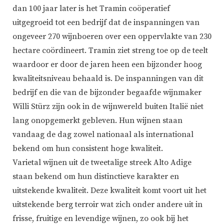
dan 100 jaar later is het Tramin coöperatief
uitgegroeid tot een bedrijf dat de inspanningen van
ongeveer 270 wijnboeren over een oppervlakte van 230
hectare coördineert. Tramin ziet streng toe op de teelt
waardoor er door de jaren heen een bijzonder hoog
kwaliteitsniveau behaald is. De inspanningen van dit
bedrijf en die van de bijzonder begaafde wijnmaker
Willi Stürz zijn ook in de wijnwereld buiten Italië niet
lang onopgemerkt gebleven. Hun wijnen staan
vandaag de dag zowel nationaal als international
bekend om hun consistent hoge kwaliteit.
Varietal wijnen uit de tweetalige streek Alto Adige
staan bekend om hun distinctieve karakter en
uitstekende kwaliteit. Deze kwaliteit komt voort uit het
uitstekende berg terroir wat zich onder andere uit in
frisse, fruitige en levendige wijnen, zo ook bij het