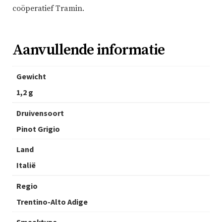
coöperatief Tramin.
Aanvullende informatie
Gewicht
1,2 g
Druivensoort
Pinot Grigio
Land
Italië
Regio
Trentino-Alto Adige