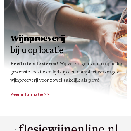
Wijnproeverij
bij u op locatie
Heeft u iets te vieren?
Wij verzorgen voor u op ieder
gewenste locatie en tijdstip een compleet verzorgde
wijnproeverij voor zowel zakelijk als privé
Meer informatie >>