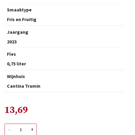
Smaaktype
Fris en Fruitig
Jaargang
2023
Fles
0,75 liter
Wijnhuis
Cantina Tramin
13,69
Tramin
-
+
Pinot