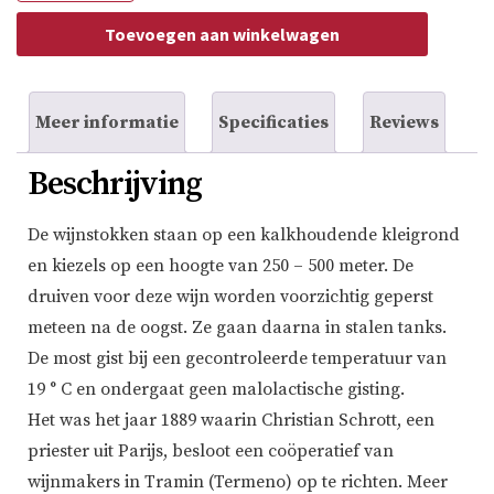
Grigio
Alto
Toevoegen aan winkelwagen
Adige
aantal
Meer informatie
Specificaties
Reviews
Beschrijving
De wijnstokken staan op een kalkhoudende kleigrond
en kiezels op een hoogte van 250 – 500 meter. De
druiven voor deze wijn worden voorzichtig geperst
meteen na de oogst. Ze gaan daarna in stalen tanks.
De most gist bij een gecontroleerde temperatuur van
19 ° C en ondergaat geen malolactische gisting.
Het was het jaar 1889 waarin Christian Schrott, een
priester uit Parijs, besloot een coöperatief van
wijnmakers in Tramin (Termeno) op te richten. Meer