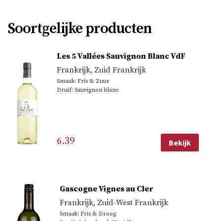
Soortgelijke producten
Les 5 Vallées Sauvignon Blanc VdF
Frankrijk
,
Zuid Frankrijk
Smaak: Fris & Zuur
Druif: Sauvignon blanc
6.39
Bekijk
Gascogne Vignes au Cler
Frankrijk
,
Zuid-West Frankrijk
Smaak: Fris & Droog