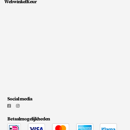
WebwinkelKeur
Social media
Betaalmogelijkheden