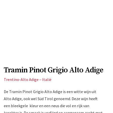
Tramin Pinot Grigio Alto Adige
Trentino-Alto Adige – Italië
De Tramin Pinot Grigio Alto Adige is een witte wijn uit
Alto Adige, ook wel Süd Tirol genoemd. Deze wijn heeft
een bleekgele kleur en een neus die vol en rijk van
karakter is. De smaak is verfijnd en aangenaam zacht met