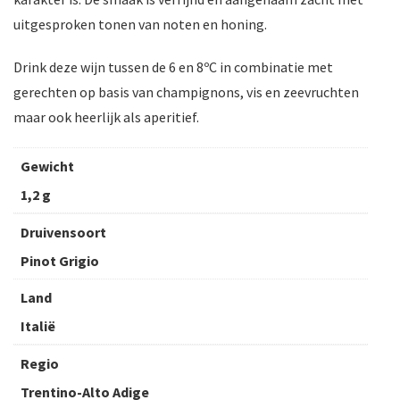
uitgesproken tonen van noten en honing.
Drink deze wijn tussen de 6 en 8ºC in combinatie met
gerechten op basis van champignons, vis en zeevruchten
maar ook heerlijk als aperitief.
Gewicht
1,2 g
Druivensoort
Pinot Grigio
Land
Italië
Regio
Trentino-Alto Adige