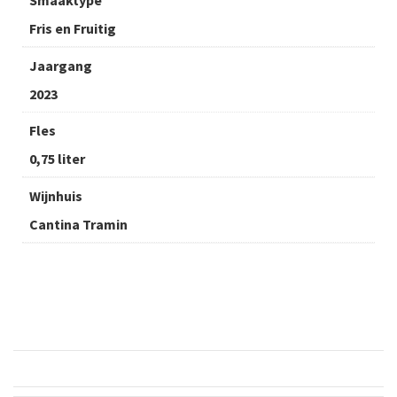
Smaaktype
Fris en Fruitig
Jaargang
2023
Fles
0,75 liter
Wijnhuis
Cantina Tramin