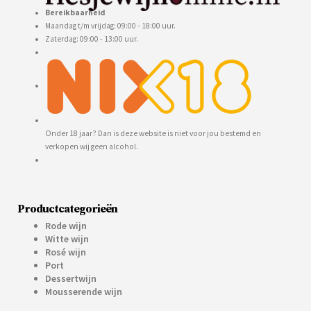
Bereikbaarheid
Maandag t/m vrijdag: 09:00 - 18:00 uur.
Zaterdag: 09:00 - 13:00 uur.
Onder 18 jaar? Dan is deze website is niet voor jou bestemd en
verkopen wij geen alcohol.
Productcategorieën
Rode wijn
Witte wijn
Rosé wijn
Port
Dessertwijn
Mousserende wijn