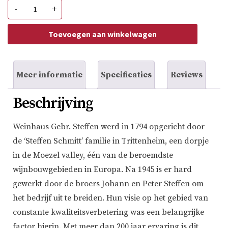
Steffen
-
+
Spatburgunder
Cuvee
#28
Toevoegen aan winkelwagen
aantal
Meer informatie
Specificaties
Reviews
Beschrijving
Weinhaus Gebr. Steffen werd in 1794 opgericht door
de ‘Steffen Schmitt’ familie in Trittenheim, een dorpje
in de Moezel valley, één van de beroemdste
wijnbouwgebieden in Europa. Na 1945 is er hard
gewerkt door de broers Johann en Peter Steffen om
het bedrijf uit te breiden. Hun visie op het gebied van
constante kwaliteitsverbetering was een belangrijke
factor hierin. Met meer dan 200 jaar ervaring is dit