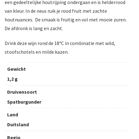
een gedeeltelijke houtrijping ondergaan en is helderrood
van kleur. In de neus ruik je rood fruit met zachte
houtnuances. De smaak is fruitig en vol met mooie zuren.
De afdronk is lang en zacht.
Drink deze wijn rond de 18ºC in combinatie met wild,
stoofschotels en milde kazen.
Gewicht
1,2 g
Druivensoort
Spatburgunder
Land
Duitsland
Regio