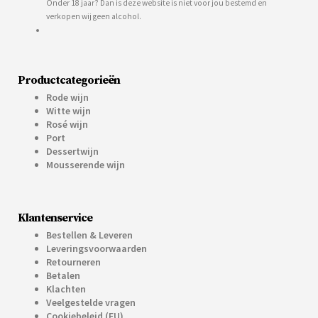
Onder 18 jaar? Dan is deze website is niet voor jou bestemd en
verkopen wij geen alcohol.
Productcategorieën
Rode wijn
Witte wijn
Rosé wijn
Port
Dessertwijn
Mousserende wijn
Klantenservice
Bestellen & Leveren
Leveringsvoorwaarden
Retourneren
Betalen
Klachten
Veelgestelde vragen
Cookiebeleid (EU)