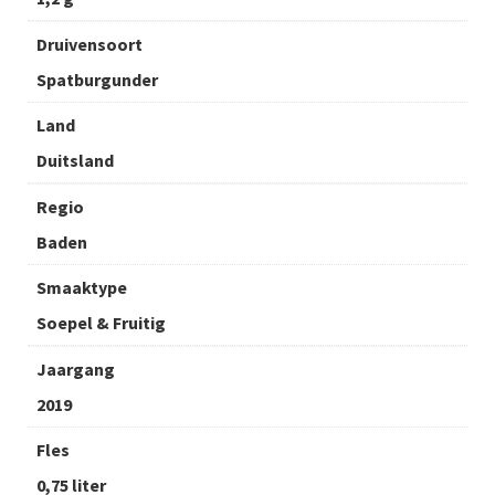
Druivensoort
Spatburgunder
Land
Duitsland
Regio
Baden
Smaaktype
Soepel & Fruitig
Jaargang
2019
Fles
0,75 liter