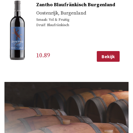
Zantho Blaufränkisch Burgenland
Oostenrijk
,
Burgenland
Smaak: Vol & Fruitig
Druif: Blaufränkisch
10.89
Bekijk