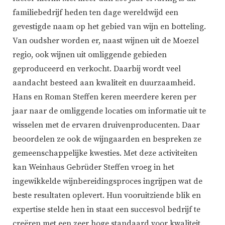
familiebedrijf heden ten dage wereldwijd een
gevestigde naam op het gebied van wijn en botteling.
Van oudsher worden er, naast wijnen uit de Moezel
regio, ook wijnen uit omliggende gebieden
geproduceerd en verkocht. Daarbij wordt veel
aandacht besteed aan kwaliteit en duurzaamheid.
Hans en Roman Steffen keren meerdere keren per
jaar naar de omliggende locaties om informatie uit te
wisselen met de ervaren druivenproducenten. Daar
beoordelen ze ook de wijngaarden en bespreken ze
gemeenschappelijke kwesties. Met deze activiteiten
kan Weinhaus Gebrüder Steffen vroeg in het
ingewikkelde wijnbereidingsproces ingrijpen wat de
beste resultaten oplevert. Hun vooruitziende blik en
expertise stelde hen in staat een succesvol bedrijf te
creëren met een zeer hoge standaard voor kwaliteit.