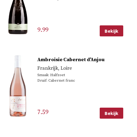
9.99
Bekijk
Ambroisie Cabernet d'Anjou
Frankrijk
,
Loire
Smaak: Halfzoet
Druif: Cabernet franc
7.59
Bekijk