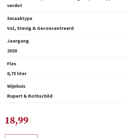
verdot
Smaaktype
Vol, Stevig & Geconcentreerd
Jaargang
2020
Fles
0,75 liter
Wijnhuis
Rupert & Rothschild
18,99
Rupert