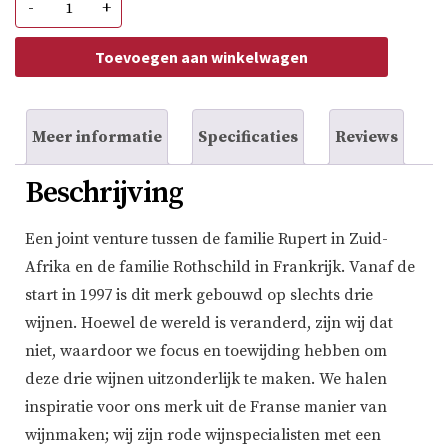
-
+
&
Rothschild
Red
Toevoegen aan winkelwagen
Classique
aantal
Meer informatie
Specificaties
Reviews
Beschrijving
Een joint venture tussen de familie Rupert in Zuid-
Afrika en de familie Rothschild in Frankrijk. Vanaf de
start in 1997 is dit merk gebouwd op slechts drie
wijnen. Hoewel de wereld is veranderd, zijn wij dat
niet, waardoor we focus en toewijding hebben om
deze drie wijnen uitzonderlijk te maken. We halen
inspiratie voor ons merk uit de Franse manier van
wijnmaken; wij zijn rode wijnspecialisten met een