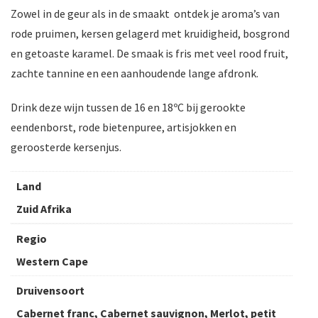
Zowel in de geur als in de smaakt ontdek je aroma’s van
rode pruimen, kersen gelagerd met kruidigheid, bosgrond
en getoaste karamel. De smaak is fris met veel rood fruit,
zachte tannine en een aanhoudende lange afdronk.
Drink deze wijn tussen de 16 en 18ºC bij gerookte
eendenborst, rode bietenpuree, artisjokken en
geroosterde kersenjus.
Land
Zuid Afrika
Regio
Western Cape
Druivensoort
Cabernet franc, Cabernet sauvignon, Merlot, petit