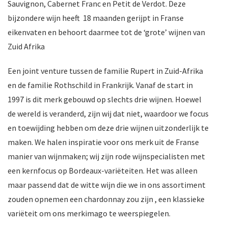
Sauvignon, Cabernet Franc en Petit de Verdot. Deze
bijzondere wijn heeft 18 maanden gerijpt in Franse
eikenvaten en behoort daarmee tot de ‘grote’ wijnen van
Zuid Afrika
Een joint venture tussen de familie Rupert in Zuid-Afrika
en de familie Rothschild in Frankrijk. Vanaf de start in
1997 is dit merk gebouwd op slechts drie wijnen. Hoewel
de wereld is veranderd, zijn wij dat niet, waardoor we focus
en toewijding hebben om deze drie wijnen uitzonderlijk te
maken. We halen inspiratie voor ons merk uit de Franse
manier van wijnmaken; wij zijn rode wijnspecialisten met
een kernfocus op Bordeaux-variëteiten. Het was alleen
maar passend dat de witte wijn die we in ons assortiment
zouden opnemen een chardonnay zou zijn , een klassieke
variëteit om ons merkimago te weerspiegelen.