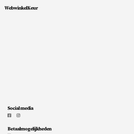
WebwinkelKeur
Social media
Betaalmogelijkheden