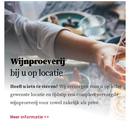
Wijnproeverij
bij u op locatie
Heeft u iets te vieren?
Wij verzorgen voor u op ieder
gewenste locatie en tijdstip een compleet verzorgde
wijnproeverij voor zowel zakelijk als privé
Meer informatie >>