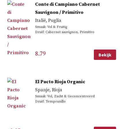
Conte di Campiano Cabernet
Sauvignon / Primitivo
Italië
,
Puglia
Smaak: Vol & Fruitig
Druif: Cabernet sauvignon, Primitivo
8.79
Bekijk
El Pacto Rioja Organic
Spanje
,
Rioja
Smaak: Vol, Zacht & Geconcentreerd
Druif: Tempranillo