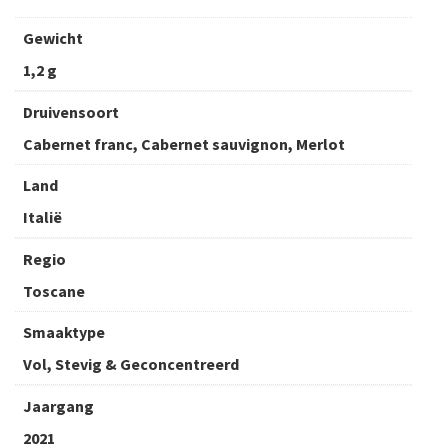
Gewicht
1,2 g
Druivensoort
Cabernet franc, Cabernet sauvignon, Merlot
Land
Italië
Regio
Toscane
Smaaktype
Vol, Stevig & Geconcentreerd
Jaargang
2021