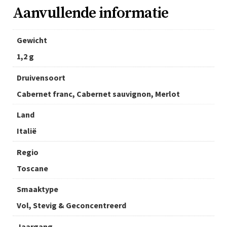
Aanvullende informatie
Gewicht
1,2 g
Druivensoort
Cabernet franc, Cabernet sauvignon, Merlot
Land
Italië
Regio
Toscane
Smaaktype
Vol, Stevig & Geconcentreerd
Jaargang