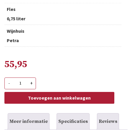
Fles
0,75 liter
Wijnhuis
Petra
55,95
Petra
-
+
IGT
Rosso
Toscana
Toevoegen aan winkelwagen
aantal
Meer informatie
Specificaties
Reviews