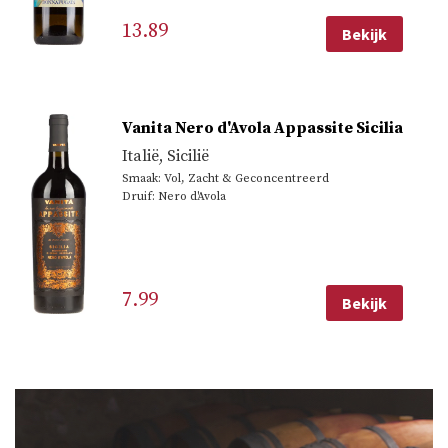
13.89
Bekijk
Vanita Nero d'Avola Appassite Sicilia
Italië
,
Sicilië
Smaak: Vol, Zacht & Geconcentreerd
Druif: Nero d'Avola
7.99
Bekijk