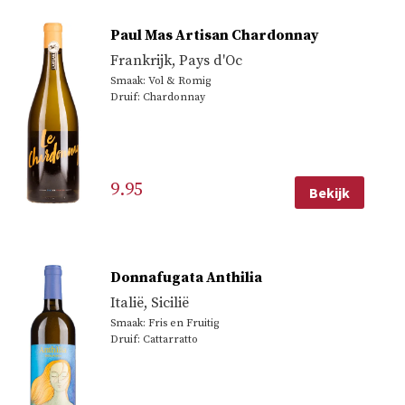
Paul Mas Artisan Chardonnay
Frankrijk
,
Pays d'Oc
Smaak: Vol & Romig
Druif: Chardonnay
9.95
Bekijk
Donnafugata Anthilia
Italië
,
Sicilië
Smaak: Fris en Fruitig
Druif: Cattarratto