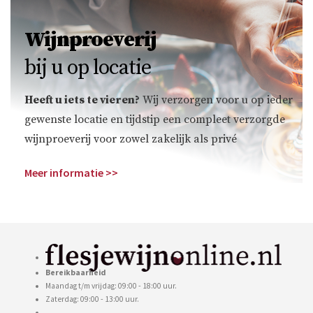
Wijnproeverij
bij u op locatie
Heeft u iets te vieren?
Wij verzorgen voor u op ieder
gewenste locatie en tijdstip een compleet verzorgde
wijnproeverij voor zowel zakelijk als privé
Meer informatie >>
Bereikbaarheid
Maandag t/m vrijdag: 09:00 - 18:00 uur.
Zaterdag: 09:00 - 13:00 uur.