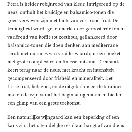
Petra is helder robijnrood van kleur. Intrigerend op de
neus, onthult het kruidige en balsamico-tonen die
goed verweven zijn met hints van vers rood fruit. De
kruidigheid wordt gekenmerkt door geroosterde tonen
variërend van koffie tot zoethout, geflankeerd door
balsamico-tonen die doen denken aan mediterrane
scrub met nuances van vanille, waardoor een boeket
met grote complexiteit en finesse ontstaat. De smaak
keert terug naar de neus, met kracht en intensiteit
gecompenseerd door frisheid en mineraliteit. Het
frisse fruit, lichtzoet, en de uitgebalanceerde tannines
maken de wijn vanaf het begin aangenaam en bieden
een glimp van een grote toekomst.
Een natuurlijke wijngaard kan een beperking of een
kans zijn: het uiteindelijke resultaat hangt af van diens