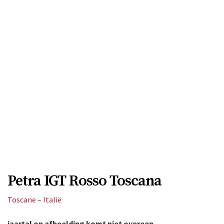
Petra IGT Rosso Toscana
Toscane – Italië
jaartal op afbeelding komt niet overeen