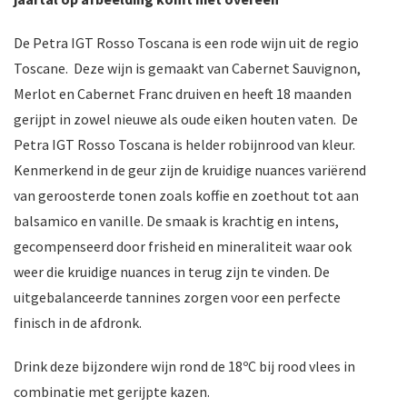
De Petra IGT Rosso Toscana is een rode wijn uit de regio
Toscane. Deze wijn is gemaakt van Cabernet Sauvignon,
Merlot en Cabernet Franc druiven en heeft 18 maanden
gerijpt in zowel nieuwe als oude eiken houten vaten. De
Petra IGT Rosso Toscana is helder robijnrood van kleur.
Kenmerkend in de geur zijn de kruidige nuances variërend
van geroosterde tonen zoals koffie en zoethout tot aan
balsamico en vanille. De smaak is krachtig en intens,
gecompenseerd door frisheid en mineraliteit waar ook
weer die kruidige nuances in terug zijn te vinden. De
uitgebalanceerde tannines zorgen voor een perfecte
finisch in de afdronk.
Drink deze bijzondere wijn rond de 18ºC bij rood vlees in
combinatie met gerijpte kazen.