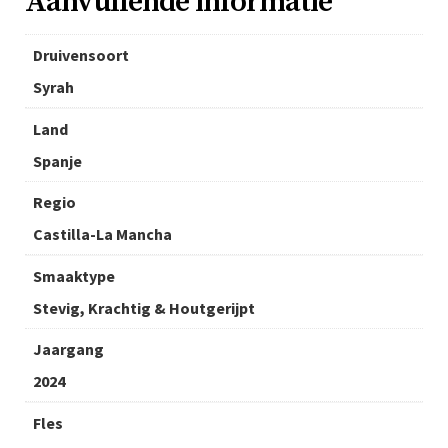
Aanvullende informatie
Druivensoort
Syrah
Land
Spanje
Regio
Castilla-La Mancha
Smaaktype
Stevig, Krachtig & Houtgerijpt
Jaargang
2024
Fles