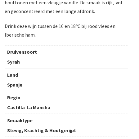
houttonen met een vleugje vanille. De smaak is rijk, vol
en geconcentreerd met een lange afdronk.
Drink deze wijn tussen de 16 en 18ºC bij rood vlees en
Iberische ham.
Druivensoort
Syrah
Land
Spanje
Regio
Castilla-La Mancha
Smaaktype
Stevig, Krachtig & Houtgerijpt