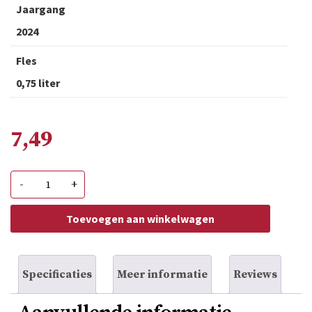
Jaargang
2024
Fles
0,75 liter
7,49
Rio
-
+
Lindo
Syrah
aantal
Toevoegen aan winkelwagen
Specificaties
Meer informatie
Reviews