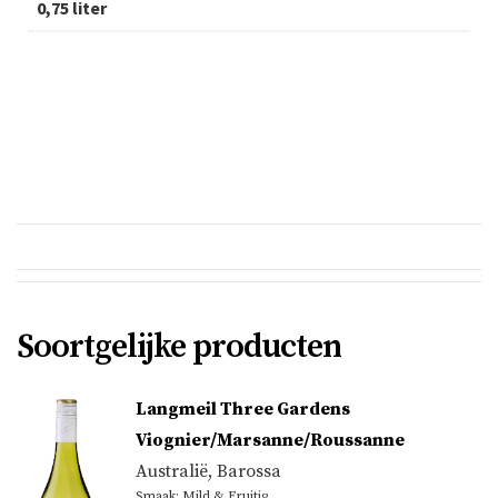
0,75 liter
Soortgelijke producten
Langmeil Three Gardens
Viognier/Marsanne/Roussanne
Australië
,
Barossa
Smaak: Mild & Fruitig