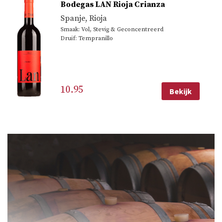
Bodegas LAN Rioja Crianza
Spanje
,
Rioja
Smaak: Vol, Stevig & Geconcentreerd
Druif: Tempranillo
10.95
Bekijk