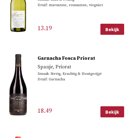
Druif: marsanne, roussanne, viognier
13.19
Bekijk
Garnacha Fosca Priorat
Spanje
,
Priorat
Smaak: Stevig, Krachtig & Houtgerijpt
Druif: Garnacha
18.49
Bekijk