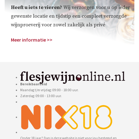
Heeft u iets te vieren?
Wij verzorgen voor u op ieder
gewenste locatie en tijdstip een compleet verzorgde
wijnproeverij voor zowel zakelijk als privé
Meer informatie >>
Bereikbaarheid
Maandag t/m vrijdag: 09:00 - 18:00 uur.
Zaterdag: 09:00 - 13:00 uur.
Onder 18 jaar? Dan is deze website is niet voor jou bestemd en