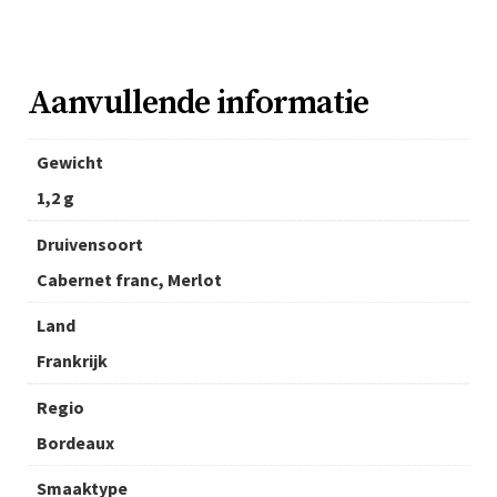
Aanvullende informatie
Gewicht
1,2 g
Druivensoort
Cabernet franc, Merlot
Land
Frankrijk
Regio
Bordeaux
Smaaktype