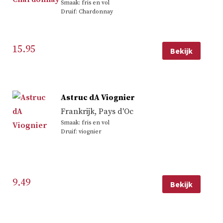
Smaak: fris en vol
Druif: Chardonnay
15.95
Bekijk
Astruc dA Viognier
Frankrijk
,
Pays d'Oc
Smaak: fris en vol
Druif: viognier
9.49
Bekijk