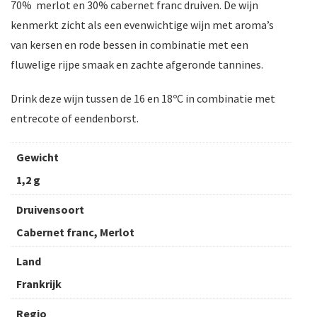
70% merlot en 30% cabernet franc druiven. De wijn
kenmerkt zicht als een evenwichtige wijn met aroma’s
van kersen en rode bessen in combinatie met een
fluwelige rijpe smaak en zachte afgeronde tannines.
Drink deze wijn tussen de 16 en 18ºC in combinatie met
entrecote of eendenborst.
Gewicht
1,2 g
Druivensoort
Cabernet franc, Merlot
Land
Frankrijk
Regio