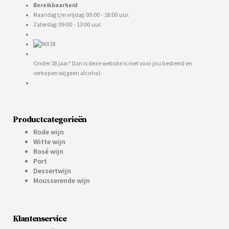
Bereikbaarheid
Maandag t/m vrijdag: 09:00 - 18:00 uur.
Zaterdag: 09:00 - 13:00 uur.
Onder 18 jaar? Dan is deze website is niet voor jou bestemd en
verkopen wij geen alcohol.
Productcategorieën
Rode wijn
Witte wijn
Rosé wijn
Port
Dessertwijn
Mousserende wijn
Klantenservice