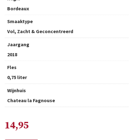
Bordeaux
Smaaktype
Vol, Zacht & Geconcentreerd
Jaargang
2018
Fles
0,75 liter
Wijnhuis
Chateau la Fagnouse
14,95