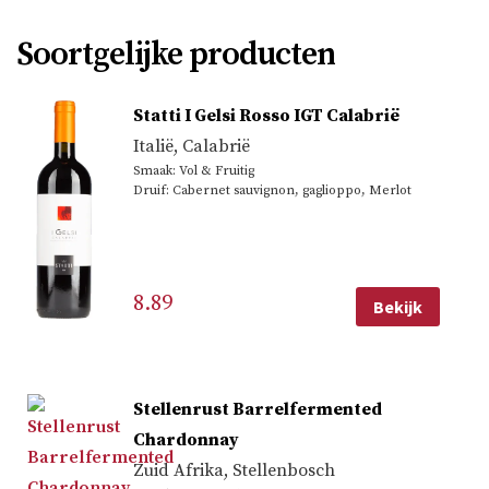
Soortgelijke producten
Statti I Gelsi Rosso IGT Calabrië
Italië
,
Calabrië
Smaak: Vol & Fruitig
Druif: Cabernet sauvignon, gaglioppo, Merlot
8.89
Bekijk
Stellenrust Barrelfermented
Chardonnay
Zuid Afrika
,
Stellenbosch