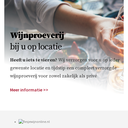
Wijnproeverij
bij u op locatie
Heeft u iets te vieren?
Wij verzorgen voor u op ieder
gewenste locatie en tijdstip een compleet verzorgde
wijnproeverij voor zowel zakelijk als privé
Meer informatie >>