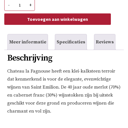
Chateau
-
+
la
Fagnouse
St.
Toevoegen aan winkelwagen
Emilion
Grand
Cru
aantal
Meer informatie
Specificaties
Reviews
Beschrijving
Chateau la Fagnouse heeft een klei-kalksteen terroir
dat kenmerkend is voor de elegante, evenwichtige
wijnen van Saint Emilion. De 40 jaar oude merlot (70%)
en cabernet franc (30%) wijnstokken zijn bij uitstek
geschikt voor deze grond en produceren wijnen die
charmant en vol zijn.