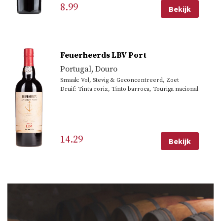
8.99
Bekijk
Feuerheerds LBV Port
Portugal
,
Douro
Smaak: Vol, Stevig & Geconcentreerd, Zoet
Druif: Tinta roriz, Tinto barroca, Touriga nacional
14.29
Bekijk