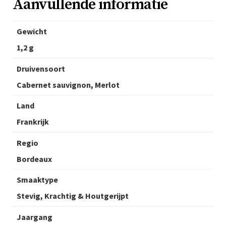
Aanvullende informatie
Gewicht
1,2 g
Druivensoort
Cabernet sauvignon, Merlot
Land
Frankrijk
Regio
Bordeaux
Smaaktype
Stevig, Krachtig & Houtgerijpt
Jaargang