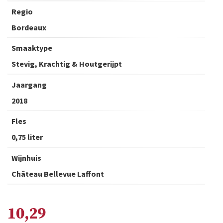
Regio
Bordeaux
Smaaktype
Stevig, Krachtig & Houtgerijpt
Jaargang
2018
Fles
0,75 liter
Wijnhuis
Château Bellevue Laffont
10,29