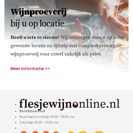
Wijnproeverij
bij u op locatie
Heeft u iets te vieren?
Wij verzorgen voor u op ieder
gewenste locatie en tijdstip een compleet verzorgde
wijnproeverij voor zowel zakelijk als privé
Meer informatie >>
Bereikbaarheid
Maandag t/m vrijdag: 09:00 - 18:00 uur.
Zaterdag: 09:00 - 13:00 uur.