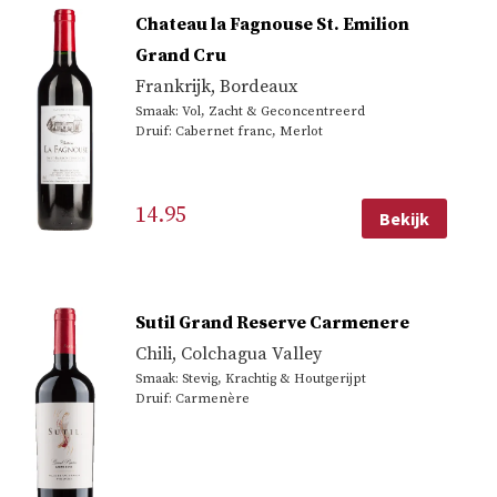
Chateau la Fagnouse St. Emilion
Grand Cru
Frankrijk
,
Bordeaux
Smaak: Vol, Zacht & Geconcentreerd
Druif: Cabernet franc, Merlot
14.95
Bekijk
Sutil Grand Reserve Carmenere
Chili
,
Colchagua Valley
Smaak: Stevig, Krachtig & Houtgerijpt
Druif: Carmenère