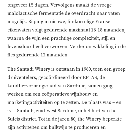
ongeveer 15 dagen. Vervolgens maakt de vroege
malolactische fermentatie de overdracht naar vaten
mogelijk. Rijping in nieuwe, fijnkorrelige Franse
eikenvaten volgt gedurende maximaal 16-18 maanden,
waarna de wijn een prachtige complexiteit, stijl en
levensduur heeft verworven. Verder ontwikkeling in de
fles gedurende 12 maanden.
The Santadi Winery is ontstaan in 1960, toen een groep
druiventelers, gecoördineerd door EFTAS, de
Landhervormingsraad van Sardinië, samen ging
werken om een coöperatieve wijnbouw en
marketingactiviteiten op te zetten. De plaats was – en
is – Santadi, zuid-west Sardinië, in het hart van het
Sulcis district. Tot in de jaren 80, the Winery beperkte
zijn activiteiten om bulkwijn te produceren en