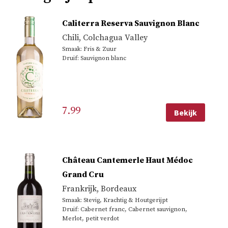
Caliterra Reserva Sauvignon Blanc
Chili
,
Colchagua Valley
Smaak: Fris & Zuur
Druif: Sauvignon blanc
7.99
Bekijk
Château Cantemerle Haut Médoc
Grand Cru
Frankrijk
,
Bordeaux
Smaak: Stevig, Krachtig & Houtgerijpt
Druif: Cabernet franc, Cabernet sauvignon,
Merlot, petit verdot