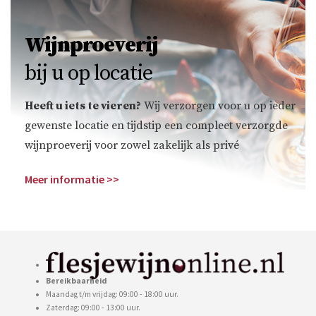
Wijnproeverij
bij u op locatie
Heeft u iets te vieren?
Wij verzorgen voor u op ieder
gewenste locatie en tijdstip een compleet verzorgde
wijnproeverij voor zowel zakelijk als privé
Meer informatie >>
Bereikbaarheid
Maandag t/m vrijdag: 09:00 - 18:00 uur.
Zaterdag: 09:00 - 13:00 uur.