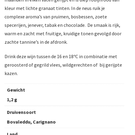
kleur met lichte granaat tinten. In de neus ruik je
complexe aroma’s van pruimen, bosbessen, zoete
specerijen, jenever, tabak en chocolade. De smaak is rijk,
warm en zacht met fruitige, kruidige tonen gevolgd door
zachte tannine’s in de afdronk.
Drink deze wijn tussen de 16 en 18ºC in combinatie met
geroosterd of gegrild vlees, wildgerechten of bij gerijpte
kazen.
Gewicht
1,2 g
Druivensoort
Bovaleddu, Carignano
Land