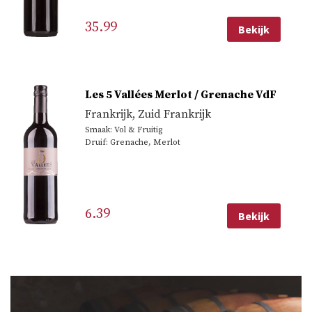
35.99
Bekijk
Les 5 Vallées Merlot / Grenache VdF
Frankrijk
,
Zuid Frankrijk
Smaak: Vol & Fruitig
Druif: Grenache, Merlot
6.39
Bekijk