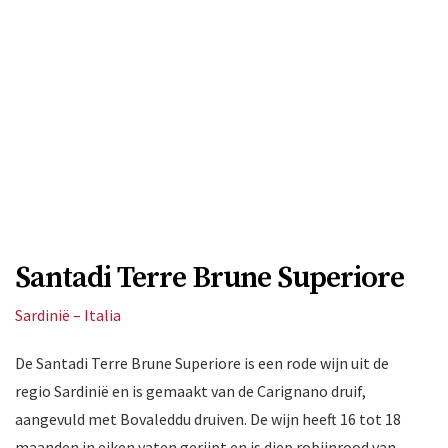
Santadi Terre Brune Superiore
Sardinië – Italia
De Santadi Terre Brune Superiore is een rode wijn uit de
regio Sardinië en is gemaakt van de Carignano druif,
aangevuld met Bovaleddu druiven. De wijn heeft 16 tot 18
maanden in eiken vaten gerijpt en is diep robijnrood van