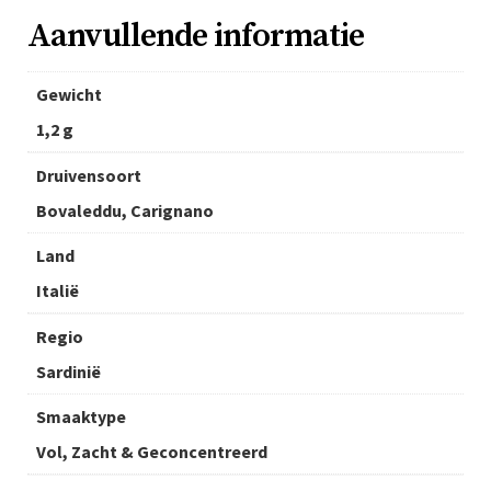
Aanvullende informatie
Gewicht
1,2 g
Druivensoort
Bovaleddu, Carignano
Land
Italië
Regio
Sardinië
Smaaktype
Vol, Zacht & Geconcentreerd