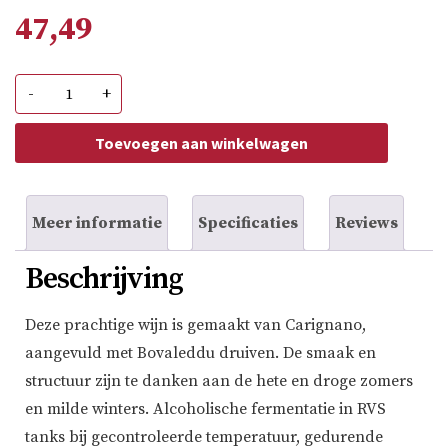
47,49
Santadi
-
+
Terre
Brune
Superiore
Toevoegen aan winkelwagen
aantal
Meer informatie
Specificaties
Reviews
Beschrijving
Deze prachtige wijn is gemaakt van Carignano,
aangevuld met Bovaleddu druiven. De smaak en
structuur zijn te danken aan de hete en droge zomers
en milde winters. Alcoholische fermentatie in RVS
tanks bij gecontroleerde temperatuur, gedurende