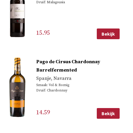
Druif: Malagousia
15.95
Bekijk
Pago de Cirsus Chardonnay
Barrelfermented
Spanje
,
Navarra
Smaak: Vol & Romig
Druif: Chardonnay
14.59
Bekijk