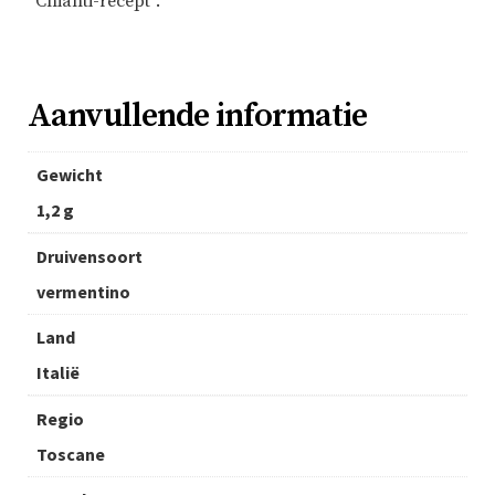
“Chianti-recept”.
Aanvullende informatie
Gewicht
1,2 g
Druivensoort
vermentino
Land
Italië
Regio
Toscane