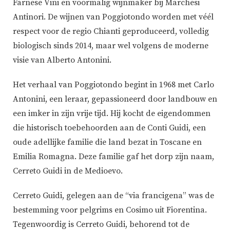
Farnese Vini en voormalig wijnmaker bij Marchesi
Antinori. De wijnen van Poggiotondo worden met véél
respect voor de regio Chianti geproduceerd, volledig
biologisch sinds 2014, maar wel volgens de moderne
visie van Alberto Antonini.
Het verhaal van Poggiotondo begint in 1968 met Carlo
Antonini, een leraar, gepassioneerd door landbouw en
een imker in zijn vrije tijd. Hij kocht de eigendommen
die historisch toebehoorden aan de Conti Guidi, een
oude adellijke familie die land bezat in Toscane en
Emilia Romagna. Deze familie gaf het dorp zijn naam,
Cerreto Guidi in de Medioevo.
Cerreto Guidi, gelegen aan de “via francigena” was de
bestemming voor pelgrims en Cosimo uit Fiorentina.
Tegenwoordig is Cerreto Guidi, behorend tot de