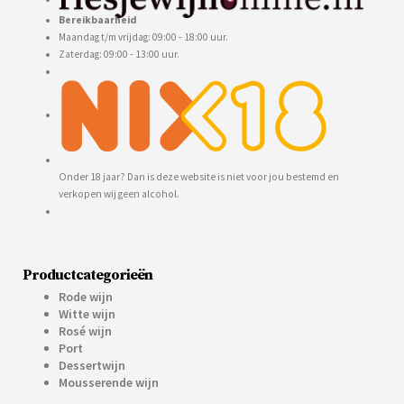
Bereikbaarheid
Maandag t/m vrijdag: 09:00 - 18:00 uur.
Zaterdag: 09:00 - 13:00 uur.
Onder 18 jaar? Dan is deze website is niet voor jou bestemd en
verkopen wij geen alcohol.
Productcategorieën
Rode wijn
Witte wijn
Rosé wijn
Port
Dessertwijn
Mousserende wijn