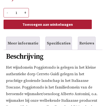
Poggiotondo
-
+
Vermentino
Toscana
IGT
Toevoegen aan winkelwagen
(bio)
aantal
Meer informatie
Specificaties
Reviews
Beschrijving
Het wijndomein Poggiotondo is gelegen in het kleine
authentieke dorp Cerreto Guidi gelegen in het
prachtige glooiende landschap in het Italiaanse
Toscane. Poggiotondo is het familiedomein van de
beroemde wijnmaker/oenoloog Alberto Antonini, o.a.
wijnmaker bij onze welbekende Italiaanse producent