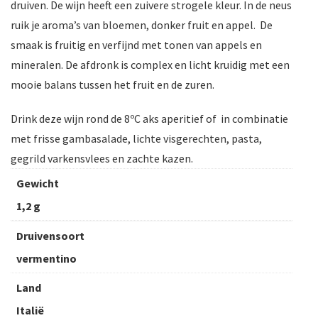
druiven. De wijn heeft een zuivere strogele kleur. In de neus
ruik je aroma’s van bloemen, donker fruit en appel. De
smaak is fruitig en verfijnd met tonen van appels en
mineralen. De afdronk is complex en licht kruidig met een
mooie balans tussen het fruit en de zuren.
Drink deze wijn rond de 8ºC aks aperitief of in combinatie
met frisse gambasalade, lichte visgerechten, pasta,
gegrild varkensvlees en zachte kazen.
Gewicht
1,2 g
Druivensoort
vermentino
Land
Italië