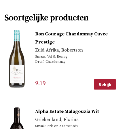
Soortgelijke producten
Bon Courage Chardonnay Cuvee
Prestige
Zuid Afrika
,
Robertson
Smaak: Vol & Romig
Druif: Chardonnay
9.19
Bekijk
Alpha Estate Malagouzia Wit
Griekenland
,
Florina
Smaak: Fris en Aromatisch