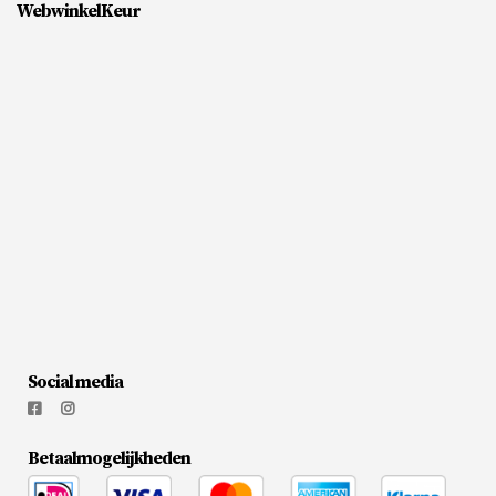
WebwinkelKeur
Social media
Betaalmogelijkheden