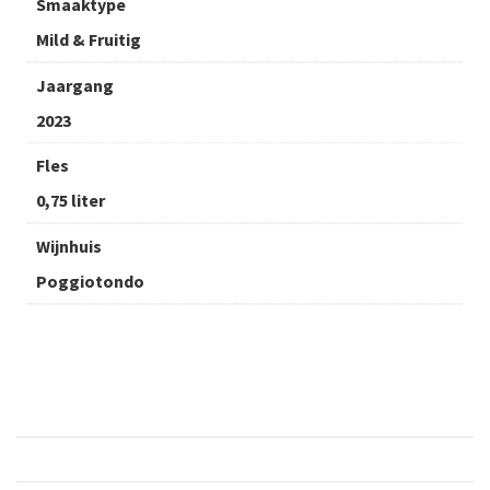
Smaaktype
Mild & Fruitig
Jaargang
2023
Fles
0,75 liter
Wijnhuis
Poggiotondo