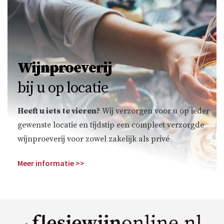
Wijnproeverij
bij u op locatie
Heeft u iets te vieren?
Wij verzorgen voor u op ieder
gewenste locatie en tijdstip een compleet verzorgde
wijnproeverij voor zowel zakelijk als privé
Meer informatie >>