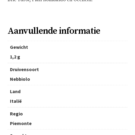
Aanvullende informatie
Gewicht
1,2 g
Druivensoort
Nebbiolo
Land
Italië
Regio
Piemonte