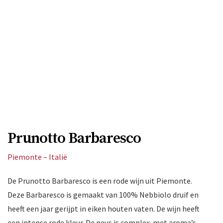
Prunotto Barbaresco
Piemonte – Italië
De Prunotto Barbaresco is een rode wijn uit Piemonte.
Deze Barbaresco is gemaakt van 100% Nebbiolo druif en
heeft een jaar gerijpt in eiken houten vaten. De wijn heeft
een intense rode kleur. De neus is complex met aroma’s