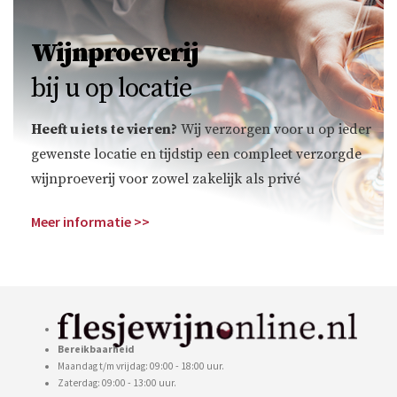
Wijnproeverij
bij u op locatie
Heeft u iets te vieren?
Wij verzorgen voor u op ieder
gewenste locatie en tijdstip een compleet verzorgde
wijnproeverij voor zowel zakelijk als privé
Meer informatie >>
Bereikbaarheid
Maandag t/m vrijdag: 09:00 - 18:00 uur.
Zaterdag: 09:00 - 13:00 uur.