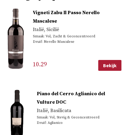
Vigneti Zabu Il Passo Nerello
Mascalese
Italië
,
Sicilië
Smaak: Vol, Zacht & Geconcentreerd
Druif: Nerello Mascalese
10.29
Bekijk
Piano del Cerro Aglianico del
Vulture DOC
Italië
,
Basilicata
Smaak: Vol, Stevig & Geconcentreerd
Druif: Aglianico