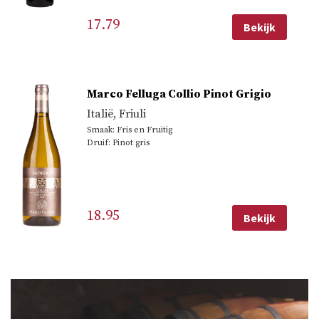
17.79
Bekijk
Marco Felluga Collio Pinot Grigio
Italië
,
Friuli
Smaak: Fris en Fruitig
Druif: Pinot gris
18.95
Bekijk