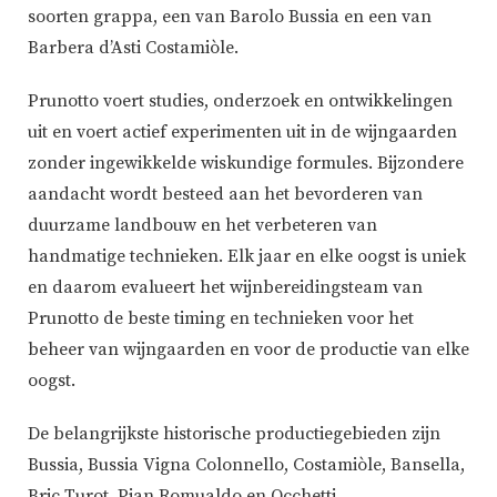
soorten grappa, een van Barolo Bussia en een van
Barbera d’Asti Costamiòle.
Prunotto voert studies, onderzoek en ontwikkelingen
uit en voert actief experimenten uit in de wijngaarden
zonder ingewikkelde wiskundige formules. Bijzondere
aandacht wordt besteed aan het bevorderen van
duurzame landbouw en het verbeteren van
handmatige technieken. Elk jaar en elke oogst is uniek
en daarom evalueert het wijnbereidingsteam van
Prunotto de beste timing en technieken voor het
beheer van wijngaarden en voor de productie van elke
oogst.
De belangrijkste historische productiegebieden zijn
Bussia, Bussia Vigna Colonnello, Costamiòle, Bansella,
Bric Turot, Pian Romualdo en Occhetti.