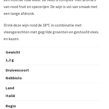
van rood fruit en specerijen. De wijn is vol van smaak met
een lange afdronk.
Drink deze wijn rond de 18ºC in combinatie met
vleesgerechten met gegrilde groenten en gestoofd vlees
en kazen.
Gewicht
1,2 g
Druivensoort
Nebbiolo
Land
Italië
Regio