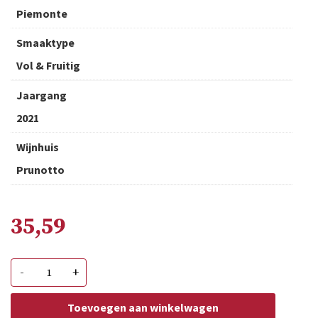
Piemonte
Smaaktype
Vol & Fruitig
Jaargang
2021
Wijnhuis
Prunotto
35,59
Prunotto
-
+
Barbaresco
aantal
Toevoegen aan winkelwagen