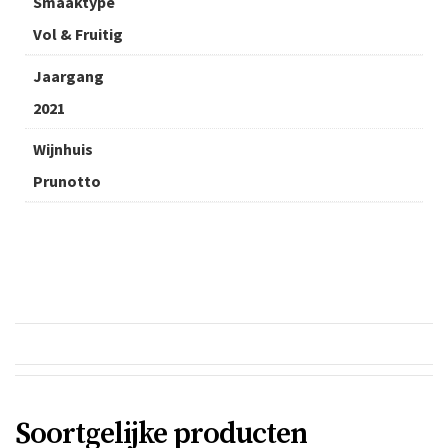
Smaaktype
Vol & Fruitig
Jaargang
2021
Wijnhuis
Prunotto
Soortgelijke producten