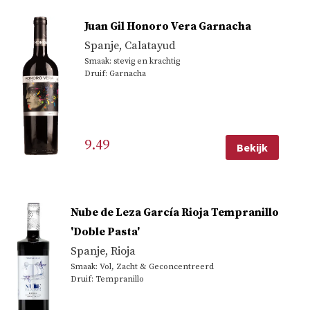
Juan Gil Honoro Vera Garnacha
Spanje
,
Calatayud
Smaak: stevig en krachtig
Druif: Garnacha
9.49
Bekijk
Nube de Leza García Rioja Tempranillo
'Doble Pasta'
Spanje
,
Rioja
Smaak: Vol, Zacht & Geconcentreerd
Druif: Tempranillo