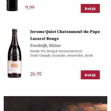
9.99
Bekijk
Jerome Quiot Chateauneuf-du-Pape
Lazaret Rouge
Frankrijk
,
Rhône
Smaak: Vol, Stevig & Geconcentreerd
Druif: Cinsault, Grenache, mourvedre, Syrah
26.95
Bekijk