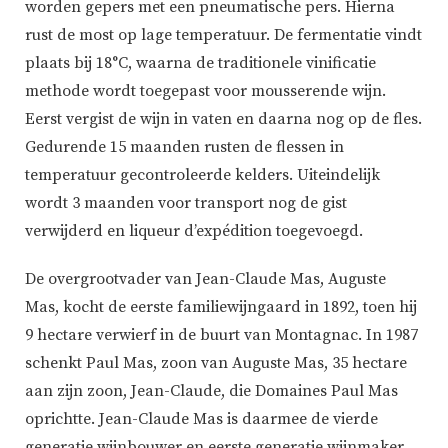
worden gepers met een pneumatische pers. Hierna
rust de most op lage temperatuur. De fermentatie vindt
plaats bij 18°C, waarna de traditionele vinificatie
methode wordt toegepast voor mousserende wijn.
Eerst vergist de wijn in vaten en daarna nog op de fles.
Gedurende 15 maanden rusten de flessen in
temperatuur gecontroleerde kelders. Uiteindelijk
wordt 3 maanden voor transport nog de gist
verwijderd en liqueur d’expédition toegevoegd.
De overgrootvader van Jean-Claude Mas, Auguste
Mas, kocht de eerste familiewijngaard in 1892, toen hij
9 hectare verwierf in de buurt van Montagnac. In 1987
schenkt Paul Mas, zoon van Auguste Mas, 35 hectare
aan zijn zoon, Jean-Claude, die Domaines Paul Mas
oprichtte. Jean-Claude Mas is daarmee de vierde
generatie wijnbouwer en eerste generatie wijnmaker.