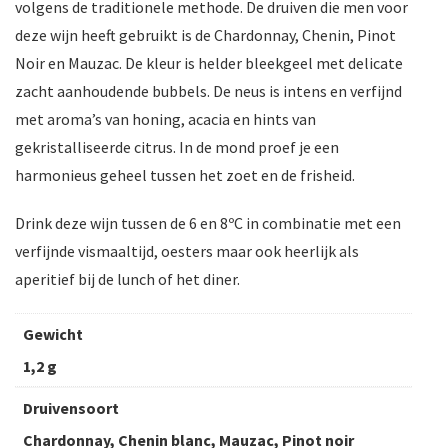
volgens de traditionele methode. De druiven die men voor
deze wijn heeft gebruikt is de Chardonnay, Chenin, Pinot
Noir en Mauzac. De kleur is helder bleekgeel met delicate
zacht aanhoudende bubbels. De neus is intens en verfijnd
met aroma’s van honing, acacia en hints van
gekristalliseerde citrus. In de mond proef je een
harmonieus geheel tussen het zoet en de frisheid.
Drink deze wijn tussen de 6 en 8ºC in combinatie met een
verfijnde vismaaltijd, oesters maar ook heerlijk als
aperitief bij de lunch of het diner.
Gewicht
1,2 g
Druivensoort
Chardonnay, Chenin blanc, Mauzac, Pinot noir