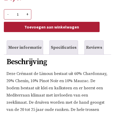
Paul
-
+
Mas
Prima
Perla
Toevoegen aan winkelwagen
Crémant
de
Limoux
aantal
Meer informatie
Specificaties
Reviews
Beschrijving
Deze Crémant de Limoux bestaat uit 60% Chardonnay,
20% Chenin, 10% Pinot Noir en 10% Mauzac. De
bodem bestaat uit klei en kalksteen en er heerst een
Mediterraan klimaat met invloeden van een
zeeklimaat. De druiven worden met de hand geoogst
van de 20 tot 25 jaar oude ranken. De hele trossen