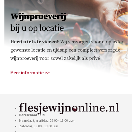
Wijnproeverij
bij u op locatie
Heeft u iets te vieren?
Wij verzorgen voor u op ieder
gewenste locatie en tijdstip een compleet verzorgde
wijnproeverij voor zowel zakelijk als privé
Meer informatie >>
Bereikbaarheid
Maandag t/m vrijdag: 09:00 - 18:00 uur.
Zaterdag: 09:00 - 13:00 uur.