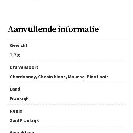
Aanvullende informatie
Gewicht
1,2 g
Druivensoort
Chardonnay, Chenin blanc, Mauzac, Pinot noir
Land
Frankrijk
Regio
Zuid Frankrijk
Smaaktype