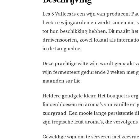
Les 5 Vallees is een wijn van producent P
hectare wijngaarden en werkt samen met v
tot hun beschikking hebben. Dit maakt het
druivensoorten, zowel lokaal als internati
in de Languedoc.
Deze prachtige witte wijn wordt gemaakt 
wijn fermenteert gedurende 2 weken met ges
maanden sur Lie.
Heldere goudgele kleur. Het bouquet is er
limoenbloesem en aroma’s van vanille en ge
zuurgraad. Een mooie lange persistentie di
zijn tropische fruit aroma’s, die vervolge
Geweldige wijn om te serveren met zeevruch