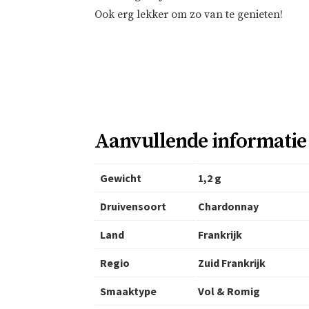
Ook erg lekker om zo van te genieten!
Aanvullende informatie
Gewicht
1,2 g
Druivensoort
Chardonnay
Land
Frankrijk
Regio
Zuid Frankrijk
Smaaktype
Vol & Romig