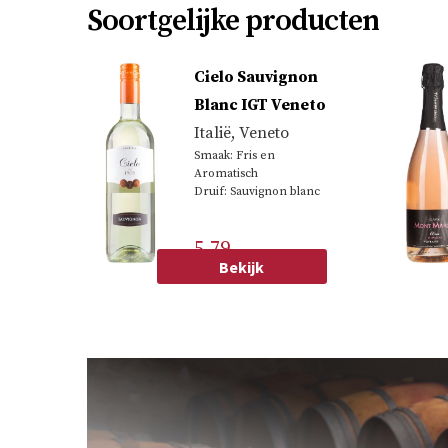
Soortgelijke producten
Cielo Sauvignon
Blanc IGT Veneto
Italië
,
Veneto
Smaak: Fris en
Aromatisch
Druif: Sauvignon blanc
5.79
Bekijk