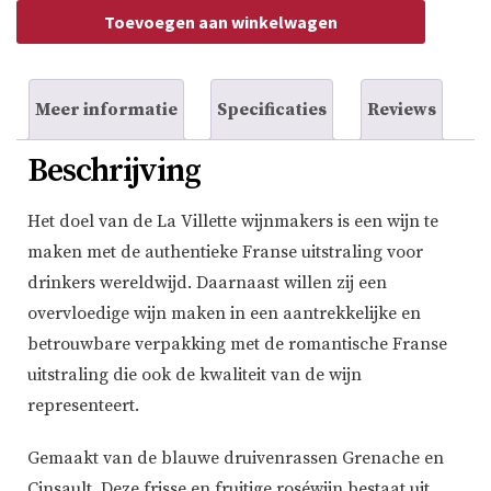
Grenache
Toevoegen aan winkelwagen
/
Cinsault
VdF
aantal
Meer informatie
Specificaties
Reviews
Beschrijving
Het doel van de La Villette wijnmakers is een wijn te
maken met de authentieke Franse uitstraling voor
drinkers wereldwijd. Daarnaast willen zij een
overvloedige wijn maken in een aantrekkelijke en
betrouwbare verpakking met de romantische Franse
uitstraling die ook de kwaliteit van de wijn
representeert.
Gemaakt van de blauwe druivenrassen Grenache en
Cinsault. Deze frisse en fruitige roséwijn bestaat uit