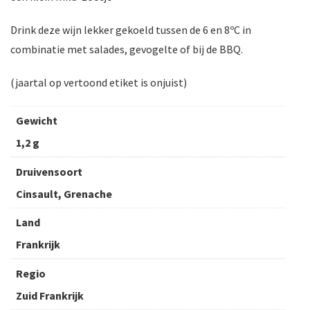
Drink deze wijn lekker gekoeld tussen de 6 en 8ºC in
combinatie met salades, gevogelte of bij de BBQ.
(jaartal op vertoond etiket is onjuist)
Gewicht
1,2 g
Druivensoort
Cinsault, Grenache
Land
Frankrijk
Regio
Zuid Frankrijk