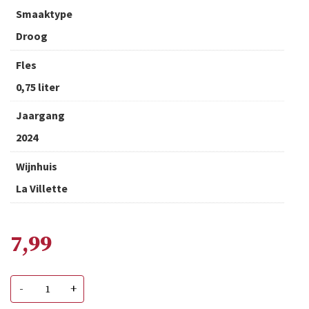
Smaaktype
Droog
Fles
0,75 liter
Jaargang
2024
Wijnhuis
La Villette
7,99
La
-
+
Villette
Rose