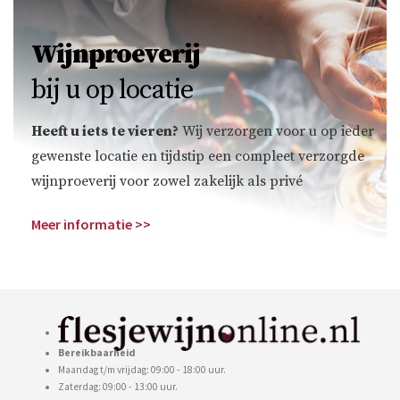
Wijnproeverij
bij u op locatie
Heeft u iets te vieren?
Wij verzorgen voor u op ieder
gewenste locatie en tijdstip een compleet verzorgde
wijnproeverij voor zowel zakelijk als privé
Meer informatie >>
Bereikbaarheid
Maandag t/m vrijdag: 09:00 - 18:00 uur.
Zaterdag: 09:00 - 13:00 uur.