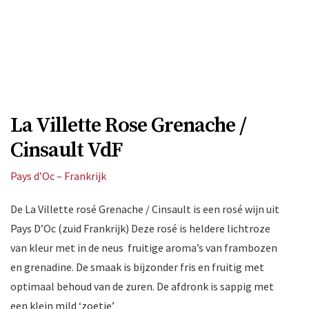
La Villette Rose Grenache /
Cinsault VdF
Pays d’Oc – Frankrijk
De La Villette rosé Grenache / Cinsault is een rosé wijn uit
Pays D’Oc (zuid Frankrijk) Deze rosé is heldere lichtroze
van kleur met in de neus fruitige aroma’s van frambozen
en grenadine. De smaak is bijzonder fris en fruitig met
optimaal behoud van de zuren. De afdronk is sappig met
een klein mild ‘zoetje’