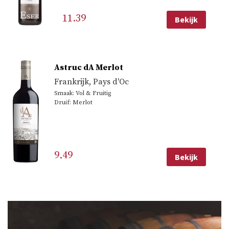
11.39
Bekijk
Astruc dA Merlot
Frankrijk
,
Pays d'Oc
Smaak: Vol & Fruitig
Druif: Merlot
9.49
Bekijk