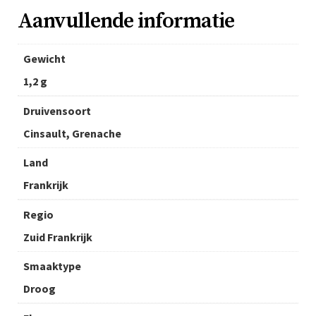
Aanvullende informatie
Gewicht
1,2 g
Druivensoort
Cinsault, Grenache
Land
Frankrijk
Regio
Zuid Frankrijk
Smaaktype
Droog