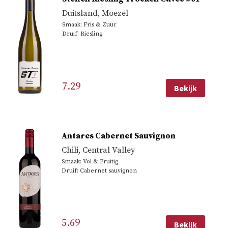
Duitsland
,
Moezel
Smaak: Fris & Zuur
Druif: Riesling
7.29
Bekijk
Antares Cabernet Sauvignon
Chili
,
Central Valley
Smaak: Vol & Fruitig
Druif: Cabernet sauvignon
5.69
Bekijk