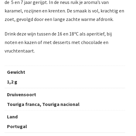
de 5 en 7 jaar gerijpt. In de neus ruik je aroma’s van
karamel, rozijnen en krenten. De smaak is vol, krachtig en
zoet, gevolgd door een lange zachte warme afdronk.
Drink deze wijn tussen de 16 en 18ºC als aperitief, bij
noten en kazen of met desserts met chocolade en
vruchtentaart.
Gewicht
1,2 g
Druivensoort
Touriga franca, Touriga nacional
Land
Portugal