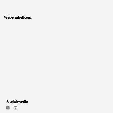
WebwinkelKeur
Social media