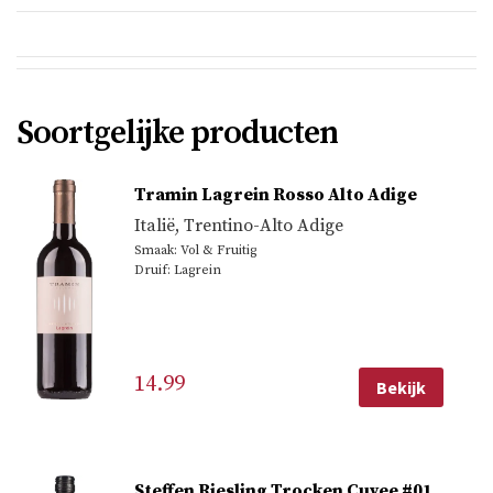
Soortgelijke producten
Tramin Lagrein Rosso Alto Adige
Italië
,
Trentino-Alto Adige
Smaak: Vol & Fruitig
Druif: Lagrein
14.99
Bekijk
Steffen Riesling Trocken Cuvee #01