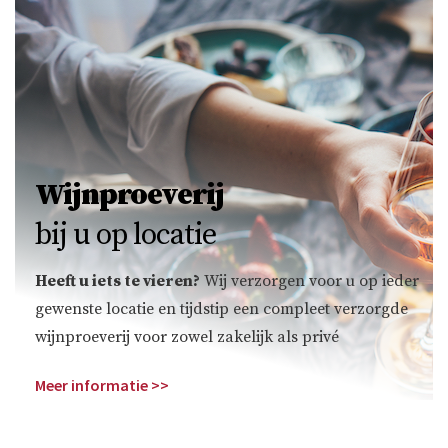
Wijnproeverij
bij u op locatie
Heeft u iets te vieren?
Wij verzorgen voor u op ieder
gewenste locatie en tijdstip een compleet verzorgde
wijnproeverij voor zowel zakelijk als privé
Meer informatie >>