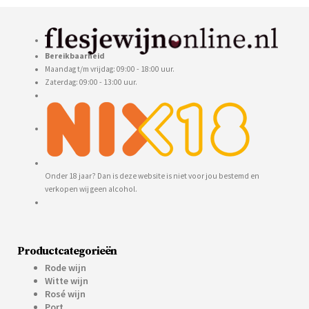
Bereikbaarheid
Maandag t/m vrijdag: 09:00 - 18:00 uur.
Zaterdag: 09:00 - 13:00 uur.
Onder 18 jaar? Dan is deze website is niet voor jou bestemd en
verkopen wij geen alcohol.
Productcategorieën
Rode wijn
Witte wijn
Rosé wijn
Port