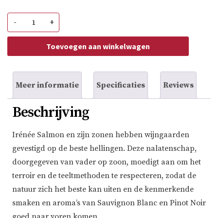
Domaine
-
+
Salmon
Sancerre
Rouge
Toevoegen aan winkelwagen
aantal
Meer informatie
Specificaties
Reviews
Beschrijving
Irénée Salmon en zijn zonen hebben wijngaarden
gevestigd op de beste hellingen. Deze nalatenschap,
doorgegeven van vader op zoon, moedigt aan om het
terroir en de teeltmethoden te respecteren, zodat de
natuur zich het beste kan uiten en de kenmerkende
smaken en aroma’s van Sauvignon Blanc en Pinot Noir
goed naar voren komen.