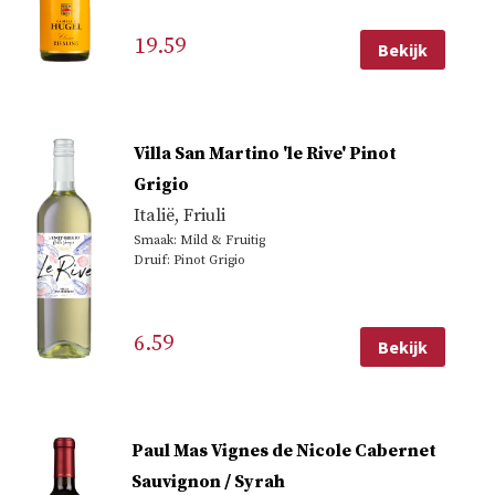
19.59
Bekijk
Villa San Martino 'le Rive' Pinot
Grigio
Italië
,
Friuli
Smaak: Mild & Fruitig
Druif: Pinot Grigio
6.59
Bekijk
Paul Mas Vignes de Nicole Cabernet
Sauvignon / Syrah