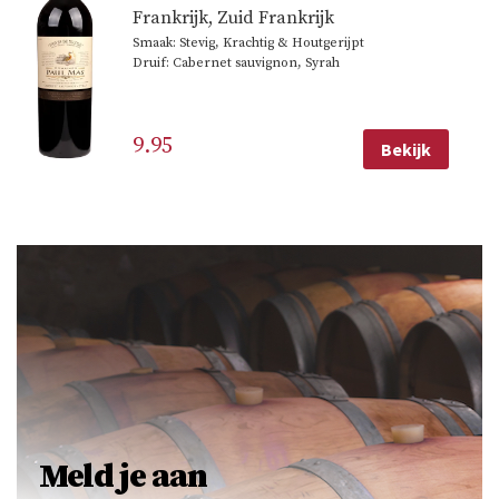
Frankrijk
,
Zuid Frankrijk
Smaak: Stevig, Krachtig & Houtgerijpt
Druif: Cabernet sauvignon, Syrah
9.95
Bekijk
Meld je aan