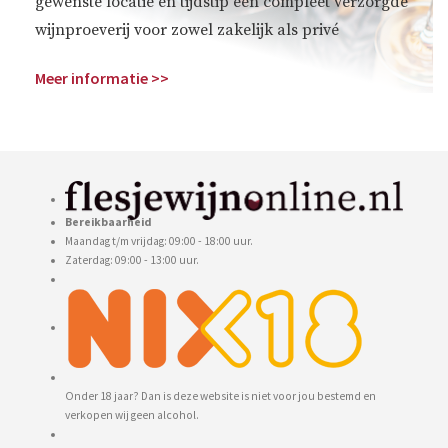
gewenste locatie en tijdstip een compleet verzorgde
wijnproeverij voor zowel zakelijk als privé
Meer informatie >>
Bereikbaarheid
Maandag t/m vrijdag: 09:00 - 18:00 uur.
Zaterdag: 09:00 - 13:00 uur.
Onder 18 jaar? Dan is deze website is niet voor jou bestemd en
verkopen wij geen alcohol.