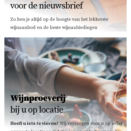
voor de nieuwsbrief
Zo ben je altijd op de hoogte van het lekkerste
wijnaanbod en de beste wijnaabiedingen
Wijnproeverij
bij u op locatie
Heeft u iets te vieren?
Wij verzorgen voor u op ieder