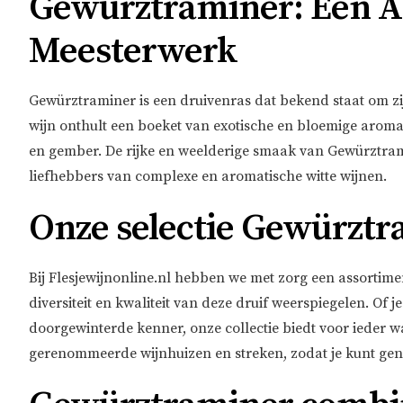
Gewürztraminer: Een A
Meesterwerk
Gewürztraminer is een druivenras dat bekend staat om z
wijn onthult een boeket van exotische en bloemige aroma
en gember. De rijke en weelderige smaak van Gewürztram
liefhebbers van complexe en aromatische witte wijnen.
Onze selectie Gewürzt
Bij Flesjewijnonline.nl hebben we met zorg een assortim
diversiteit en kwaliteit van deze druif weerspiegelen. Of 
doorgewinterde kenner, onze collectie biedt voor ieder wa
gerenommeerde wijnhuizen en streken, zodat je kunt gen