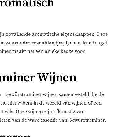
romatisch
ijn opvallende aromatische eigenschappen. Deze
’s, waaronder rozenblaadjes, lychee, kruidnagel
iner maakt het een unieke keuze voor
raminer Wijnen
ent Gewürztraminer wijnen samengesteld die de
je nu nieuw bent in de wereld van wijnen of een
t wils. Onze wijnen zijn afkomstig van
ieten van de ware essentie van Gewürztraminer.