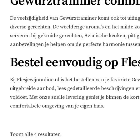
Gewürztraminer combi
De veelzijdigheid van Gewürztraminer komt ook tot uitin
diverse gerechten. De weelderige aroma’s en het milde zo
serveren bij gekruide gerechten, Aziatische keuken, pitti
aanbevelingen je helpen om de perfecte harmonie tussen 
Bestel eenvoudig op Fle
Bij Flesjewijnonline.nl is het bestellen van je favoriete 
uitgebreide aanbod, lees gedetailleerde beschrijvingen en
voldoet. Met onze snelle levering geniet je binnen de kort
comfortabele omgeving van je eigen huis.
Gesorteerd
Toont alle 4 resultaten