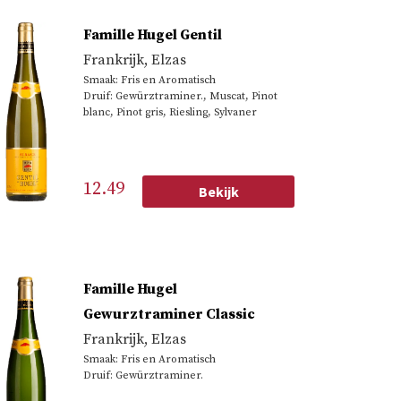
Famille Hugel Gentil
Frankrijk
,
Elzas
Smaak: Fris en Aromatisch
Druif: Gewürztraminer., Muscat, Pinot
blanc, Pinot gris, Riesling, Sylvaner
12.49
Bekijk
Famille Hugel
Gewurztraminer Classic
Frankrijk
,
Elzas
Smaak: Fris en Aromatisch
Druif: Gewürztraminer.