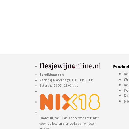
Product
Ro
Bereikbaarheid
Wi
Maandag t/m vrijdag: 09:00 - 18:00 uur.
Ro
Zaterdag: 09:00 - 13:00 uur.
Po
De
Mo
Onder 18 jaar? Dan is deze website is niet
voor jou bestemd en verkopen wij geen