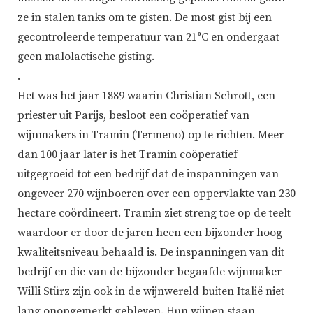
ze in stalen tanks om te gisten. De most gist bij een
gecontroleerde temperatuur van 21°C en ondergaat
geen malolactische gisting.
.
Het was het jaar 1889 waarin Christian Schrott, een
priester uit Parijs, besloot een coöperatief van
wijnmakers in Tramin (Termeno) op te richten. Meer
dan 100 jaar later is het Tramin coöperatief
uitgegroeid tot een bedrijf dat de inspanningen van
ongeveer 270 wijnboeren over een oppervlakte van 230
hectare coördineert. Tramin ziet streng toe op de teelt
waardoor er door de jaren heen een bijzonder hoog
kwaliteitsniveau behaald is. De inspanningen van dit
bedrijf en die van de bijzonder begaafde wijnmaker
Willi Stürz zijn ook in de wijnwereld buiten Italië niet
lang onopgemerkt gebleven. Hun wijnen staan