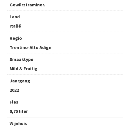
Gewürztraminer.
Land
Italië
Regio
Trentino-Alto Adige
Smaaktype
Mild & Fruitig
Jaargang
2022
Fles
0,75 liter
Wijnhuis