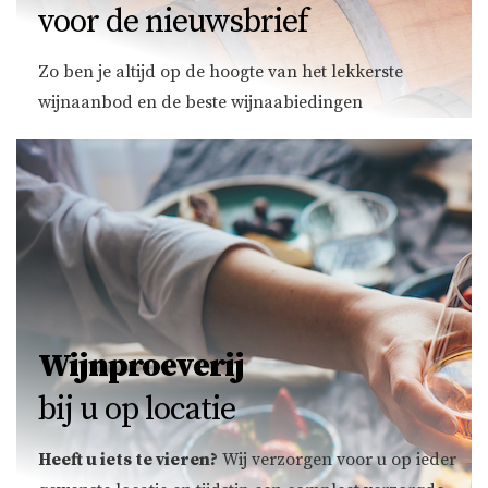
voor de nieuwsbrief
Zo ben je altijd op de hoogte van het lekkerste
wijnaanbod en de beste wijnaabiedingen
Wijnproeverij
bij u op locatie
Heeft u iets te vieren?
Wij verzorgen voor u op ieder