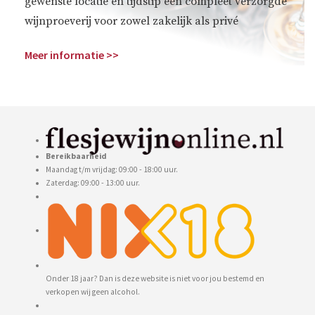
gewenste locatie en tijdstip een compleet verzorgde
wijnproeverij voor zowel zakelijk als privé
Meer informatie >>
Bereikbaarheid
Maandag t/m vrijdag: 09:00 - 18:00 uur.
Zaterdag: 09:00 - 13:00 uur.
Onder 18 jaar? Dan is deze website is niet voor jou bestemd en
verkopen wij geen alcohol.