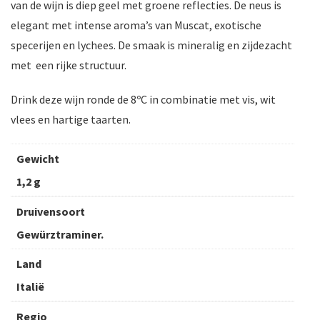
van de wijn is diep geel met groene reflecties. De neus is
elegant met intense aroma’s van Muscat, exotische
specerijen en lychees. De smaak is mineralig en zijdezacht
met een rijke structuur.
Drink deze wijn ronde de 8ºC in combinatie met vis, wit
vlees en hartige taarten.
Gewicht
1,2 g
Druivensoort
Gewürztraminer.
Land
Italië
Regio