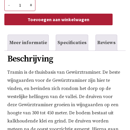
Tramin
-
+
Gewurztraminer
Alto
Adige
Toevoegen aan winkelwagen
aantal
Meer informatie
Specificaties
Reviews
Beschrijving
Tramin is de thuisbasis van Gewürztraminer. De beste
wijngaarden voor de Gewürztraminer zijn hier te
vinden, en bevinden zich rondom het dorp op de
westelijke hellingen van de vallei. De druiven voor
deze Gewürztraminer groeien in wijngaarden op een
hoogte van 300 tot 450 meter. De bodem bestaat uit
kalkhoudende klei en grind. De druiven worden
meteen na de oogst voorzichtig geperst. Hierna gaan