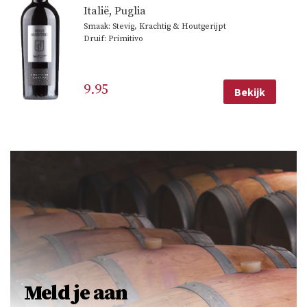
Italië
,
Puglia
Smaak: Stevig, Krachtig & Houtgerijpt
Druif: Primitivo
9.95
Bekijk
Meld je aan