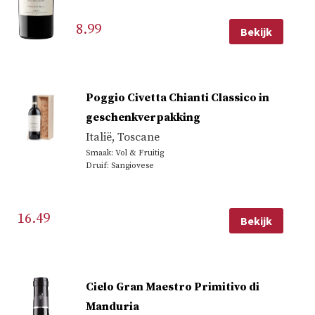
8.99
Bekijk
Poggio Civetta Chianti Classico in
geschenkverpakking
Italië
,
Toscane
Smaak: Vol & Fruitig
Druif: Sangiovese
16.49
Bekijk
Cielo Gran Maestro Primitivo di
Manduria