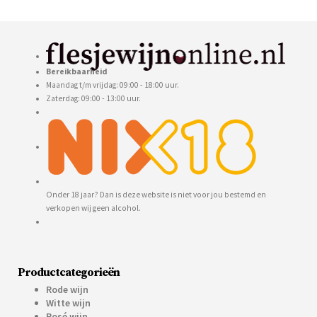
Bereikbaarheid
Maandag t/m vrijdag: 09:00 - 18:00 uur.
Zaterdag: 09:00 - 13:00 uur.
Onder 18 jaar? Dan is deze website is niet voor jou bestemd en
verkopen wij geen alcohol.
Productcategorieën
Rode wijn
Witte wijn
Rosé wijn