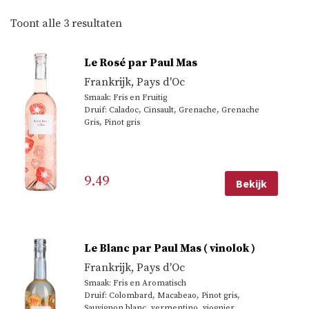
Gesorteerd
Toont alle 3 resultaten
op
Le Rosé par Paul Mas
populariteit
Frankrijk
,
Pays d'Oc
Smaak: Fris en Fruitig
Druif: Caladoc, Cinsault, Grenache, Grenache
Gris, Pinot gris
9.49
Bekijk
Le Blanc par Paul Mas ( vinolok )
Frankrijk
,
Pays d'Oc
Smaak: Fris en Aromatisch
Druif: Colombard, Macabeao, Pinot gris,
Sauvignon blanc, vermentino, viognier