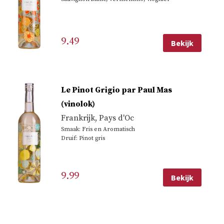
9.49
Bekijk
Le Pinot Grigio par Paul Mas
(vinolok)
Frankrijk
,
Pays d'Oc
Smaak: Fris en Aromatisch
Druif: Pinot gris
9.99
Bekijk