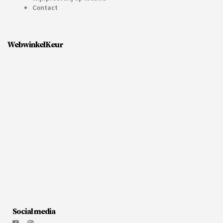
Contact
WebwinkelKeur
Social media