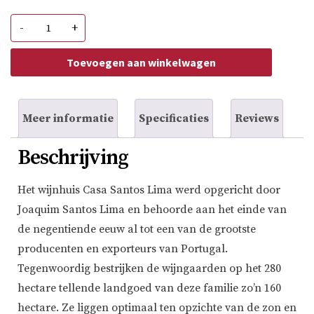
Vale
-
+
Perdido
Tinto
Vinho
Toevoegen aan winkelwagen
Regional
Lisboa
aantal
Meer informatie
Specificaties
Reviews
Beschrijving
Het wijnhuis Casa Santos Lima werd opgericht door
Joaquim Santos Lima en behoorde aan het einde van
de negentiende eeuw al tot een van de grootste
producenten en exporteurs van Portugal.
Tegenwoordig bestrijken de wijngaarden op het 280
hectare tellende landgoed van deze familie zo’n 160
hectare. Ze liggen optimaal ten opzichte van de zon en