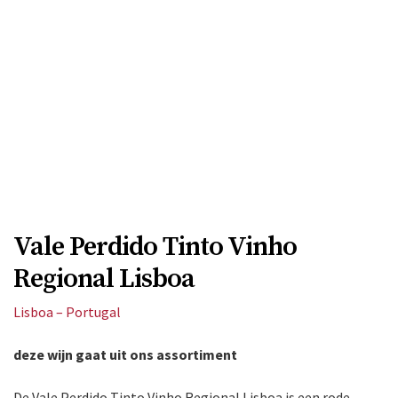
Vale Perdido Tinto Vinho
Regional Lisboa
Lisboa – Portugal
deze wijn gaat uit ons assortiment
De Vale Perdido Tinto Vinho Regional Lisboa is een rode