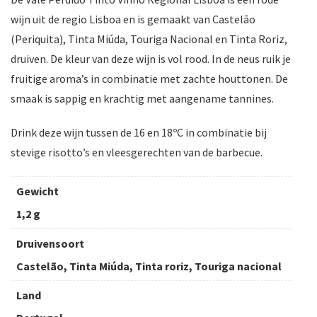
wijn uit de regio Lisboa en is gemaakt van Castelão
(Periquita), Tinta Miúda, Touriga Nacional en Tinta Roriz,
druiven. De kleur van deze wijn is vol rood. In de neus ruik je
fruitige aroma’s in combinatie met zachte houttonen. De
smaak is sappig en krachtig met aangename tannines.
Drink deze wijn tussen de 16 en 18ºC in combinatie bij
stevige risotto’s en vleesgerechten van de barbecue.
Gewicht
1,2 g
Druivensoort
Castelão, Tinta Miúda, Tinta roriz, Touriga nacional
Land