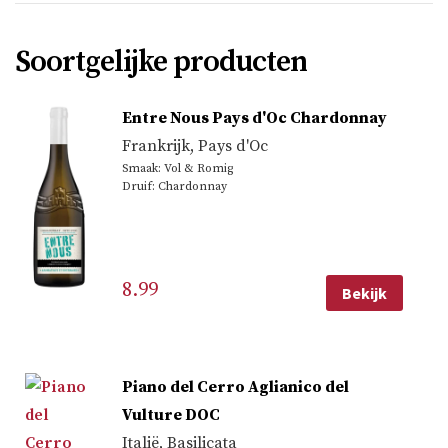
Soortgelijke producten
Entre Nous Pays d'Oc Chardonnay
Frankrijk
,
Pays d'Oc
Smaak: Vol & Romig
Druif: Chardonnay
8.99
Bekijk
Piano del Cerro Aglianico del
Vulture DOC
Italië
,
Basilicata