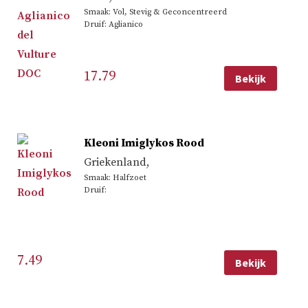
Smaak: Vol, Stevig & Geconcentreerd
Druif: Aglianico
17.79
Bekijk
Kleoni Imiglykos Rood
Griekenland
,
Smaak: Halfzoet
Druif:
7.49
Bekijk