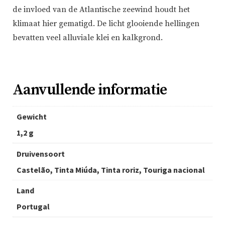
de invloed van de Atlantische zeewind houdt het
klimaat hier gematigd. De licht glooiende hellingen
bevatten veel alluviale klei en kalkgrond.
Aanvullende informatie
Gewicht
1,2 g
Druivensoort
Castelão, Tinta Miúda, Tinta roriz, Touriga nacional
Land
Portugal