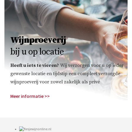
Wijnproeverij
bij u op locatie
Heeft u iets te vieren?
Wij verzorgen voor u op ieder
gewenste locatie en tijdstip een compleet verzorgde
wijnproeverij voor zowel zakelijk als privé
Meer informatie >>