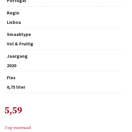
Portugal
Regio
Lisboa
Smaaktype
Vol & Fruitig
Jaargang
2020
Fles
0,75 liter
5,59
2 op voorraad