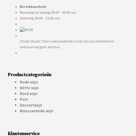
Bereikbaarheid
Maandag t/m vrijdag: 09:00 - 18:00 uur.
Zaterdag: 09:00 - 13:00 uur.
Onder 18 jaar? Dan is deze website is niet voor jou bestemd en
verkopen wij geen alcohol.
Productcategorieën
Rode wijn
Witte wijn
Rosé wijn
Port
Dessertwijn
Mousserende wijn
Klantenservice