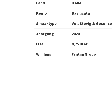
Land
Italië
Regio
Basilicata
Smaaktype
Vol, Stevig & Geconc
Jaargang
2020
Fles
0,75 liter
Wijnhuis
Fantini Group