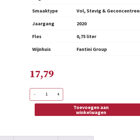
Smaaktype
Vol, Stevig & Geconcentree
Jaargang
2020
Fles
0,75 liter
Wijnhuis
Fantini Group
17,79
Piano
-
+
del
Cerro
Aglianico
Toevoegen aan
del
winkelwagen
Vulture
DOC
aantal