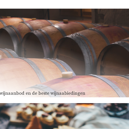
e wijnaanbod en de beste wijnaabiedingen