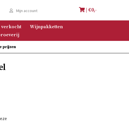
| €
0,-
e
Mijn account
 verkocht
Wijnpakketten
roeverij
e prijzen
el
Deze