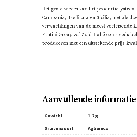
Het grote succes van het productiesysteem 
Campania, Basilicata en Sicilia, met als d
verwachtingen van de meest veeleisende k
Fantini Group zal Zuid-Italië een steeds be
produceren met een uitstekende prijs-kwal
Aanvullende informatie
Gewicht
1,2 g
Druivensoort
Aglianico