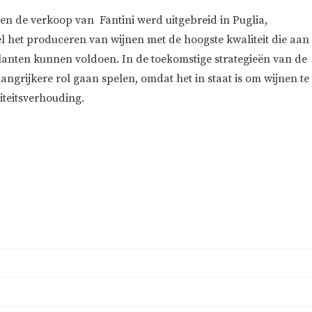
en de verkoop van Fantini werd uitgebreid in Puglia,
oel het produceren van wijnen met de hoogste kwaliteit die aan
lanten kunnen voldoen. In de toekomstige strategieën van de
langrijkere rol gaan spelen, omdat het in staat is om wijnen te
iteitsverhouding.