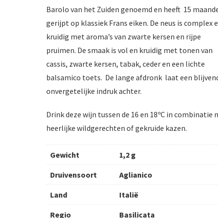
Barolo van het Zuiden genoemd en heeft 15 maand
gerijpt op klassiek Frans eiken. De neus is complex 
kruidig met aroma’s van zwarte kersen en rijpe
pruimen. De smaak is vol en kruidig met tonen van
cassis, zwarte kersen, tabak, ceder en een lichte
balsamico toets. De lange afdronk laat een blijven
onvergetelijke indruk achter.
Drink deze wijn tussen de 16 en 18ºC in combinatie
heerlijke wildgerechten of gekruide kazen.
Gewicht
1,2 g
Druivensoort
Aglianico
Land
Italië
Regio
Basilicata