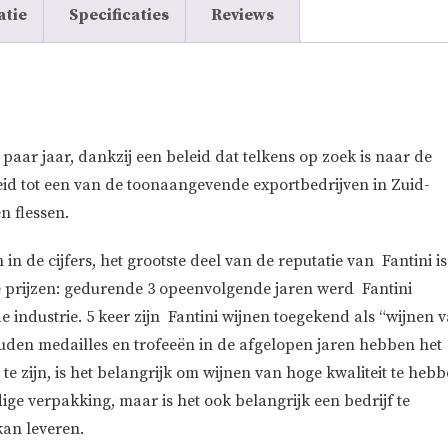
atie
Specificaties
Reviews
n paar jaar, dankzij een beleid dat telkens op zoek is naar de
oeid tot een van de toonaangevende exportbedrijven in Zuid-
n flessen.
 in de cijfers, het grootste deel van de reputatie van Fantini is
e prijzen: gedurende 3 opeenvolgende jaren werd Fantini
de industrie. 5 keer zijn Fantini wijnen toegekend als “wijnen 
ouden medailles en trofeeën in de afgelopen jaren hebben het
 te zijn, is het belangrijk om wijnen van hoge kwaliteit te heb
ge verpakking, maar is het ook belangrijk een bedrijf te
kan leveren.