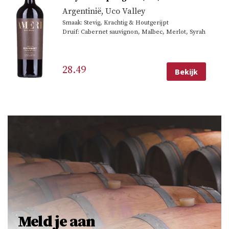
Argentinië
,
Uco Valley
Smaak: Stevig, Krachtig & Houtgerijpt
Druif: Cabernet sauvignon, Malbec, Merlot, Syrah
28.49
Bekijk
Meld je aan