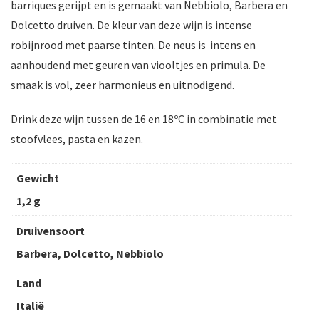
barriques gerijpt en is gemaakt van Nebbiolo, Barbera en
Dolcetto druiven. De kleur van deze wijn is intense
robijnrood met paarse tinten. De neus is intens en
aanhoudend met geuren van viooltjes en primula. De
smaak is vol, zeer harmonieus en uitnodigend.
Drink deze wijn tussen de 16 en 18ºC in combinatie met
stoofvlees, pasta en kazen.
Gewicht
1,2 g
Druivensoort
Barbera, Dolcetto, Nebbiolo
Land
Italië