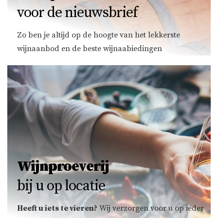
voor de nieuwsbrief
Zo ben je altijd op de hoogte van het lekkerste
wijnaanbod en de beste wijnaabiedingen
Wijnproeverij
bij u op locatie
Heeft u iets te vieren?
Wij verzorgen voor u op ieder