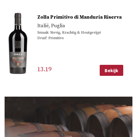
Zolla Primitivo di Manduria Riserva
Italië
,
Puglia
Smaak: Stevig, Krachtig & Houtgerijpt
Druif: Primitivo
13.19
Bekijk