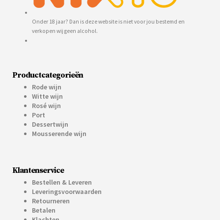
Onder 18 jaar? Dan is deze website is niet voor jou bestemd en
verkopen wij geen alcohol.
Productcategorieën
Rode wijn
Witte wijn
Rosé wijn
Port
Dessertwijn
Mousserende wijn
Klantenservice
Bestellen & Leveren
Leveringsvoorwaarden
Retourneren
Betalen
Klachten