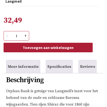
Langmeil
32,49
Langmeil
-
+
Orphan
Bank
aantal
Toevoegen aan winkelwagen
Meer informatie
Specificaties
Reviews
Beschrijving
Orphan Bank is getuige van Langmeil’s inzet voor het
behoud van de oude en zeldzame Barossa
wijngaarden. Tien rijen Shiraz die voor 1860 zijn