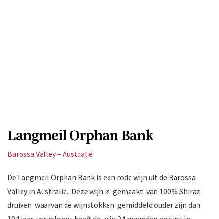
Langmeil Orphan Bank
Barossa Valley – Australië
De Langmeil Orphan Bank is een rode wijn uit de Barossa
Valley in Australië. Deze wijn is gemaakt van 100% Shiraz
druiven waarvan de wijnstokken gemiddeld ouder zijn dan
104 jaar, vervolgens heeft de wijn 24 maanden gerijpt in