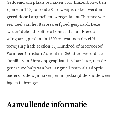
Gedoemd om plaats te maken voor huizenbouw, tien
rijen van 140 jaar oude Shiraz wijnstokken werden
gered door Langmeil en overgeplaatst. Hiermee werd
een deel van het Barossa erfgoed gespaard. Deze
‘wezen’ delen dezelfde afkomst als hun Freedom
wijngaard, geplant in 1800 op wat toen dezelfde
toewijzing had: ‘section 36, Hundred of Moorooroo’.
Wanneer Christian Auricht in 1860 stierf werd deze
‘familie’ van Shiraz opgesplitst. 146 jaar later, met de
genereuze hulp van het Langmeil-team als adoptie
ouders, is de wijnmakerij er in geslaagd de kudde weer
bijeen te brengen.
Aanvullende informatie