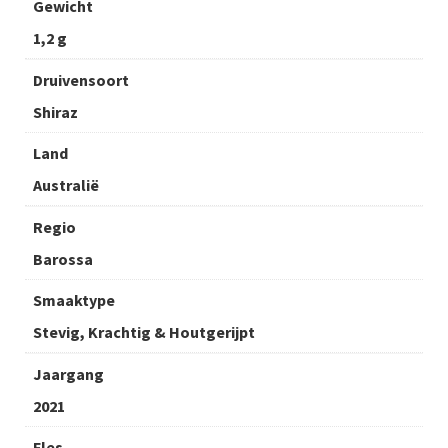
Gewicht
1,2 g
Druivensoort
Shiraz
Land
Australië
Regio
Barossa
Smaaktype
Stevig, Krachtig & Houtgerijpt
Jaargang
2021
Fles