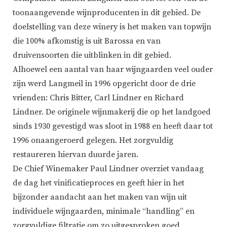
toonaangevende wijnproducenten in dit gebied. De
doelstelling van deze winery is het maken van topwijn
die 100% afkomstig is uit Barossa en van
druivensoorten die uitblinken in dit gebied.
Alhoewel een aantal van haar wijngaarden veel ouder
zijn werd Langmeil in 1996 opgericht door de drie
vrienden: Chris Bitter, Carl Lindner en Richard
Lindner. De originele wijnmakerij die op het landgoed
sinds 1930 gevestigd was sloot in 1988 en heeft daar tot
1996 onaangeroerd gelegen. Het zorgvuldig
restaureren hiervan duurde jaren.
De Chief Winemaker Paul Lindner overziet vandaag
de dag het vinificatieproces en geeft hier in het
bijzonder aandacht aan het maken van wijn uit
individuele wijngaarden, minimale “handling” en
zorgvuldige filtratie om zo uitgesproken goed