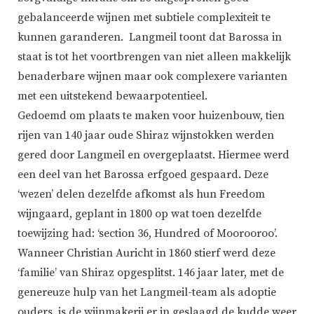
gebalanceerde wijnen met subtiele complexiteit te
kunnen garanderen. Langmeil toont dat Barossa in
staat is tot het voortbrengen van niet alleen makkelijk
benaderbare wijnen maar ook complexere varianten
met een uitstekend bewaarpotentieel.
Gedoemd om plaats te maken voor huizenbouw, tien
rijen van 140 jaar oude Shiraz wijnstokken werden
gered door Langmeil en overgeplaatst. Hiermee werd
een deel van het Barossa erfgoed gespaard. Deze
‘wezen’ delen dezelfde afkomst als hun Freedom
wijngaard, geplant in 1800 op wat toen dezelfde
toewijzing had: ‘section 36, Hundred of Moorooroo’.
Wanneer Christian Auricht in 1860 stierf werd deze
‘familie’ van Shiraz opgesplitst. 146 jaar later, met de
genereuze hulp van het Langmeil-team als adoptie
ouders, is de wijnmakerij er in geslaagd de kudde weer