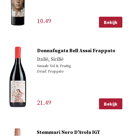
10.49
Bekijk
Donnafugata Bell Assai Frappato
Italië
,
Sicilië
Smaak: Vol & Fruitig
Druif: Frappato
21.49
Bekijk
Stemmari Nero D'Avola IGT