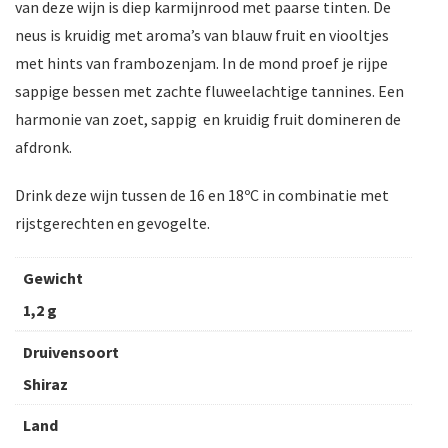
van deze wijn is diep karmijnrood met paarse tinten. De
neus is kruidig met aroma’s van blauw fruit en viooltjes
met hints van frambozenjam. In de mond proef je rijpe
sappige bessen met zachte fluweelachtige tannines. Een
harmonie van zoet, sappig en kruidig fruit domineren de
afdronk.
Drink deze wijn tussen de 16 en 18ºC in combinatie met
rijstgerechten en gevogelte.
Gewicht
1,2 g
Druivensoort
Shiraz
Land