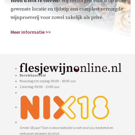
Heeft u iets te vieren?
Wij verzorgen voor u op ieder
gewenste locatie en tijdstip een compleet verzorgde
wijnproeverij voor zowel zakelijk als privé
Meer informatie >>
Bereikbaarheid
Maandag t/m vrijdag: 09:00 - 18:00 uur.
Zaterdag: 09:00 - 13:00 uur.
Onder 18 jaar? Dan is deze website is niet voor jou bestemd en
verkopen wij geen alcohol.