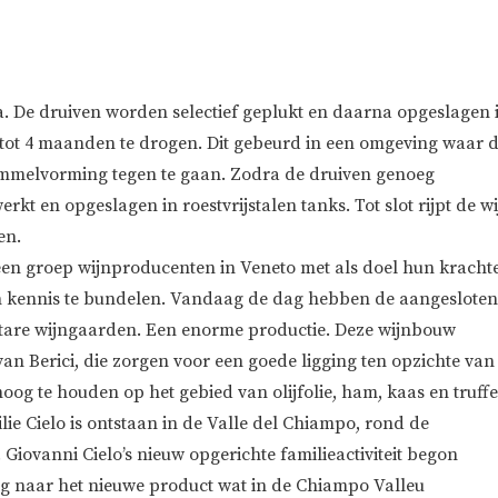
a. De druiven worden selectief geplukt en daarna opgeslagen 
 tot 4 maanden te drogen. Dit gebeurd in een omgeving waar 
immelvorming tegen te gaan. Zodra de druiven genoeg
kt en opgeslagen in roestvrijstalen tanks. Tot slot rijpt de wi
en.
 een groep wijnproducenten in Veneto met als doel hun kracht
n kennis te bundelen. Vandaag de dag hebben de aangesloten
tare wijngaarden. Een enorme productie. Deze wijnbouw
an Berici, die zorgen voor een goede ligging ten opzichte van
hoog te houden op het gebied van olijfolie, ham, kaas en truffe
lie Cielo is ontstaan in de Valle del Chiampo, rond de
Giovanni Cielo’s nieuw opgerichte familieactiviteit begon
ag naar het nieuwe product wat in de Chiampo Valleu