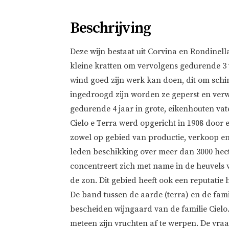
Beschrijving
Deze wijn bestaat uit Corvina en Rondinell
kleine kratten om vervolgens gedurende 3
wind goed zijn werk kan doen, dit om sch
ingedroogd zijn worden ze geperst en verwer
gedurende 4 jaar in grote, eikenhouten vat
Cielo e Terra werd opgericht in 1908 door
zowel op gebied van productie, verkoop e
leden beschikking over meer dan 3000 hec
concentreert zich met name in de heuvels v
de zon. Dit gebied heeft ook een reputatie 
De band tussen de aarde (terra) en de fami
bescheiden wijngaard van de familie Cielo. 
meteen zijn vruchten af te werpen. De vra