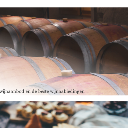
e wijnaanbod en de beste wijnaabiedingen