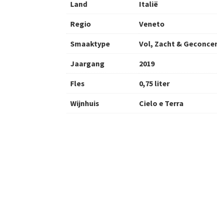
Land
Italië
Regio
Veneto
Smaaktype
Vol, Zacht & Geconce
Jaargang
2019
Fles
0,75 liter
Wijnhuis
Cielo e Terra