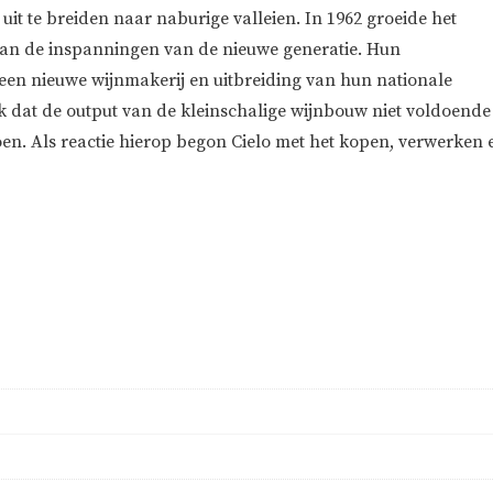
it te breiden naar naburige valleien. In 1962 groeide het
van de inspanningen van de nieuwe generatie. Hun
 een nieuwe wijnmakerij en uitbreiding van hun nationale
jk dat de output van de kleinschalige wijnbouw niet voldoende
en. Als reactie hierop begon Cielo met het kopen, verwerken 