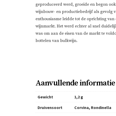
geproduceerd werd, groeide en begon ook u
wijnbouw- en productiebedrijf als gevolg 
enthousiasme leidde tot de oprichting van
wijnmarkt. Het werd echter al snel duideli
was om aan de eisen van de markt te voldo
bottelen van bulkwijn.
Aanvullende informatie
Gewicht
1,2 g
Druivensoort
Corvina, Rondinella