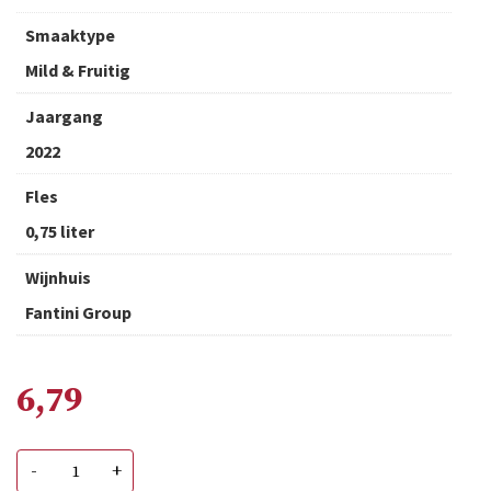
Smaaktype
Mild & Fruitig
Jaargang
2022
Fles
0,75 liter
Wijnhuis
Fantini Group
6,79
Caldora
-
+
Trebbiano