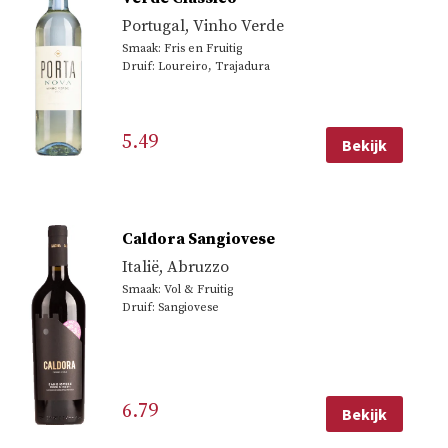
Portugal
,
Vinho Verde
Smaak: Fris en Fruitig
Druif: Loureiro, Trajadura
5.49
Bekijk
Caldora Sangiovese
Italië
,
Abruzzo
Smaak: Vol & Fruitig
Druif: Sangiovese
6.79
Bekijk