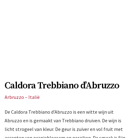
Caldora Trebbiano d’Abruzzo
Arbruzzo – Italië
De Caldora Trebbiano d’Abruzzo is een witte wijn uit
Abruzzo en is gemaakt van Trebbiano druiven. De wijn is
licht strogeel van kleur. De geur is zuiver en vol fruit met
accenten van oranjebloesem en perziken. De smaak is fijn