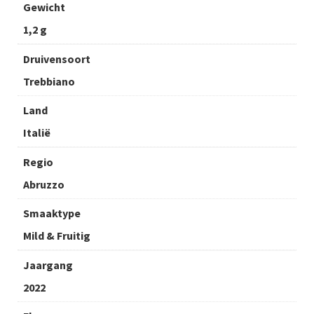
Gewicht
1,2 g
Druivensoort
Trebbiano
Land
Italië
Regio
Abruzzo
Smaaktype
Mild & Fruitig
Jaargang
2022