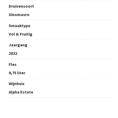
Druivensoort
Xinomavro
Smaaktype
Vol & Fruitig
Jaargang
2022
Fles
0,75 liter
Wijnhuis
Alpha Estate