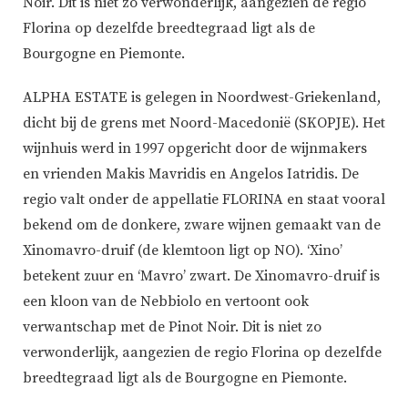
Noir. Dit is niet zo verwonderlijk, aangezien de regio
Florina op dezelfde breedtegraad ligt als de
Bourgogne en Piemonte.
ALPHA ESTATE is gelegen in Noordwest-Griekenland,
dicht bij de grens met Noord-Macedonië (SKOPJE). Het
wijnhuis werd in 1997 opgericht door de wijnmakers
en vrienden Makis Mavridis en Angelos Iatridis. De
regio valt onder de appellatie FLORINA en staat vooral
bekend om de donkere, zware wijnen gemaakt van de
Xinomavro-druif (de klemtoon ligt op NO). ‘Xino’
betekent zuur en ‘Mavro’ zwart. De Xinomavro-druif is
een kloon van de Nebbiolo en vertoont ook
verwantschap met de Pinot Noir. Dit is niet zo
verwonderlijk, aangezien de regio Florina op dezelfde
breedtegraad ligt als de Bourgogne en Piemonte.