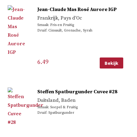
Jean-Claude Mas Rosé Aurore IGP
Frankrijk
,
Pays d'Oc
Smaak: Fris en Fruitig
Druif: Cinsault, Grenache, Syrah
6.49
Bekijk
Steffen Spatburgunder Cuvee #28
Duitsland
,
Baden
Smaak: Soepel & Fruitig
Druif: Spatburgunder