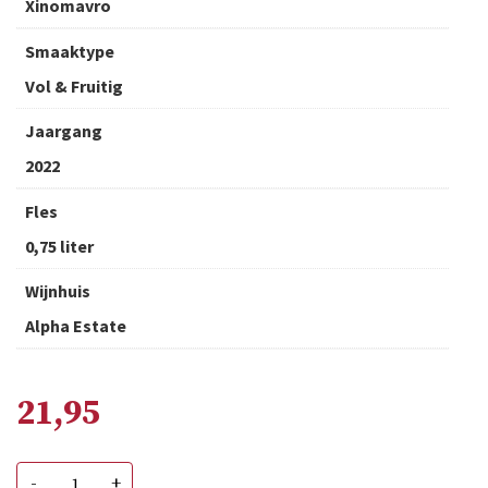
Xinomavro
Smaaktype
Vol & Fruitig
Jaargang
2022
Fles
0,75 liter
Wijnhuis
Alpha Estate
21,95
Alpha
-
+