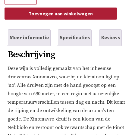
Estate
Xinomavro
Hedgehog
Toevoegen aan winkelwagen
aantal
Meer informatie
Specificaties
Reviews
Beschrijving
Deze wijn is volledig gemaakt van het inheemse
druivenras Xinomavro, waarbij de klemtoon ligt op
‘no’. Alle druiven zijn met de hand geoogst op een
hoogte van 690 meter, in een regio met aanzienlijke
temperatuurverschillen tussen dag en nacht. Dit komt
de rijping en de ontwikkeling van de aroma’s ten
goede. De Xinomavro-druif is een kloon van de
Nebbiolo en vertoont ook verwantschap met de Pinot