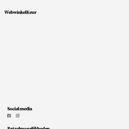
WebwinkelKeur
Social media
Betaalmogelijkheden