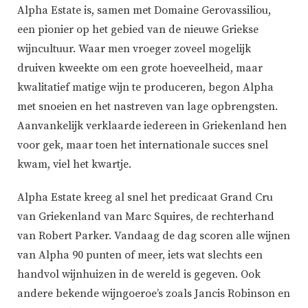
Alpha Estate is, samen met Domaine Gerovassiliou,
een pionier op het gebied van de nieuwe Griekse
wijncultuur. Waar men vroeger zoveel mogelijk
druiven kweekte om een grote hoeveelheid, maar
kwalitatief matige wijn te produceren, begon Alpha
met snoeien en het nastreven van lage opbrengsten.
Aanvankelijk verklaarde iedereen in Griekenland hen
voor gek, maar toen het internationale succes snel
kwam, viel het kwartje.
Alpha Estate kreeg al snel het predicaat Grand Cru
van Griekenland van Marc Squires, de rechterhand
van Robert Parker. Vandaag de dag scoren alle wijnen
van Alpha 90 punten of meer, iets wat slechts een
handvol wijnhuizen in de wereld is gegeven. Ook
andere bekende wijngoeroe’s zoals Jancis Robinson en