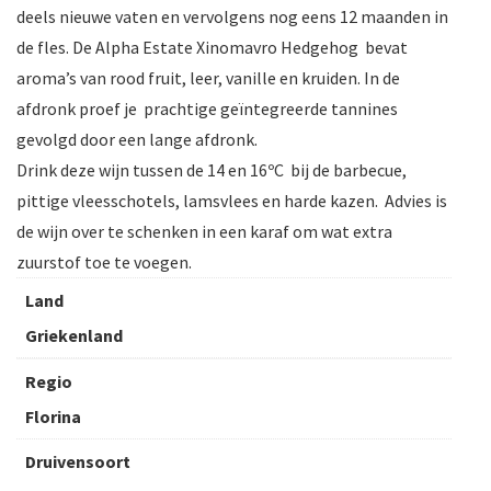
deels nieuwe vaten en vervolgens nog eens 12 maanden in
de fles. De Alpha Estate Xinomavro Hedgehog bevat
aroma’s van rood fruit, leer, vanille en kruiden. In de
afdronk proef je prachtige geïntegreerde tannines
gevolgd door een lange afdronk.
Drink deze wijn tussen de 14 en 16ºC bij de barbecue,
pittige vleesschotels, lamsvlees en harde kazen. Advies is
de wijn over te schenken in een karaf om wat extra
zuurstof toe te voegen.
Land
Griekenland
Regio
Florina
Druivensoort