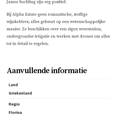
James Suckling zijn erg positief.
Bij Alpha Estate geen romantische, stoffige
wijnkelders; alles gebeurt op een wetenschappelijke
manier. Ze beschikken over een eigen weerstation,
ondergrondse irrigatie en werken met drones om alles
tot in detail te regelen.
Aanvullende informatie
Land
Griekenland
Regio
Florina