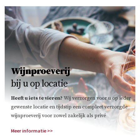
Wijnproeverij
bij u op locatie
Heeft u iets te vieren?
Wij verzorgen voor u op ieder
gewenste locatie en tijdstip een compleet verzorgde
wijnproeverij voor zowel zakelijk als privé
Meer informatie >>