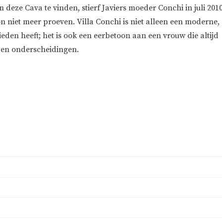
m deze Cava te vinden, stierf Javiers moeder Conchi in juli 201
 niet meer proeven. Villa Conchi is niet alleen een moderne,
ieden heeft; het is ook een eerbetoon aan een vrouw die altijd
e en onderscheidingen.