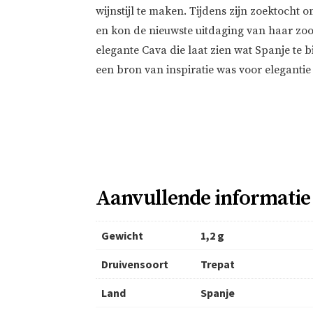
wijnstijl te maken. Tijdens zijn zoektocht o
en kon de nieuwste uitdaging van haar zoon
elegante Cava die laat zien wat Spanje te b
een bron van inspiratie was voor eleganti
Aanvullende informatie
Gewicht
1,2 g
Druivensoort
Trepat
Land
Spanje