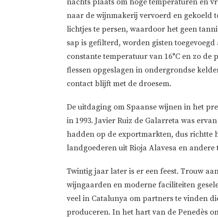
nachts plaats om hoge temperaturen en vro
naar de wijnmakerij vervoerd en gekoeld t
lichtjes te persen, waardoor het geen tann
sap is gefilterd, worden gisten toegevoegd
constante temperatuur van 16°C en zo de 
flessen opgeslagen in ondergrondse kelders
contact blijft met de droesem.
De uitdaging om Spaanse wijnen in het pr
in 1993. Javier Ruiz de Galarreta was erva
hadden op de exportmarkten, dus richtte 
landgoederen uit Rioja Alavesa en andere
Twintig jaar later is er een feest. Trouw aa
wijngaarden en moderne faciliteiten geselec
veel in Catalunya om partners te vinden die
produceren. In het hart van de Penedès ont