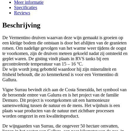
Meer informatie
Specificaties
Reviews
Beschrijving
De Vermentino druiven waarvan deze wijn gemaakt is groeien op
een kleiige bodem die ontstaan is door het afslijten van de granieten
rotsen. Om nadelige gevolgen van het warme weer tijdens de oogst
te voorkomen, zijn de druiven meteen gekoeld nadat zij ontsteeld en
geplet waren. De gisting vindt plaats in RVS tanks bij een
gecontroleerde temperatuur van 15 – 16 °C.
De wijn wordt jong gebotteld waardoor hij zijn mineraliteit en
frisheid behoudt, die zo kenmerkend is voor een Vermentino di
Gallura.
Vigne Surrau bevindt zich aan de Costa Smeralda, het symbool van
de beroemde entree van Galurra en is het project van de familie
Demuro. Dit project is voortgekomen uit een harmonieuze
samenwerking tussen de natuur en de mens. Het wijnhuis is een
plaats waar producten van de natuur met zichtbare processen
worden omgezet in een kwaliteitsproduct.
De wijngaarden van Surrau, die ongeveer 50 hectare omvatten,