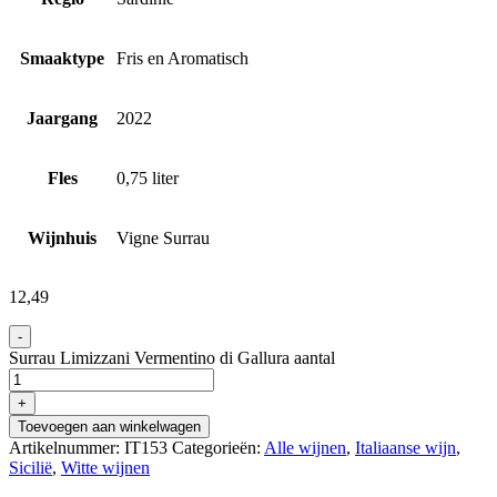
Smaaktype
Fris en Aromatisch
Jaargang
2022
Fles
0,75 liter
Wijnhuis
Vigne Surrau
12,49
-
Surrau Limizzani Vermentino di Gallura aantal
+
Toevoegen aan winkelwagen
Artikelnummer:
IT153
Categorieën:
Alle wijnen
,
Italiaanse wijn
,
Sicilië
,
Witte wijnen