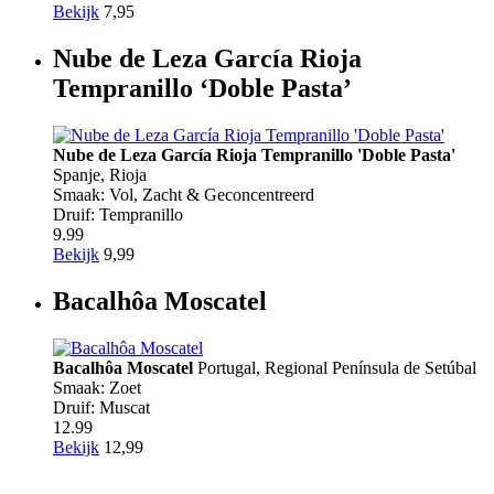
Bekijk
7,95
Nube de Leza García Rioja
Tempranillo ‘Doble Pasta’
Nube de Leza García Rioja Tempranillo 'Doble Pasta'
Spanje
,
Rioja
Smaak: Vol, Zacht & Geconcentreerd
Druif: Tempranillo
9.99
Bekijk
9,99
Bacalhôa Moscatel
Bacalhôa Moscatel
Portugal
,
Regional Península de Setúbal
Smaak: Zoet
Druif: Muscat
12.99
Bekijk
12,99