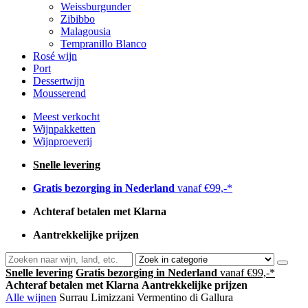
Weissburgunder
Zibibbo
Malagousia
Tempranillo Blanco
Rosé wijn
Port
Dessertwijn
Mousserend
Meest verkocht
Wijnpakketten
Wijnproeverij
Snelle levering
Gratis bezorging in Nederland
vanaf €99,-*
Achteraf betalen met Klarna
Aantrekkelijke prijzen
Snelle levering
Gratis bezorging in Nederland
vanaf €99,-*
Achteraf betalen met Klarna
Aantrekkelijke prijzen
Alle wijnen
Surrau Limizzani Vermentino di Gallura