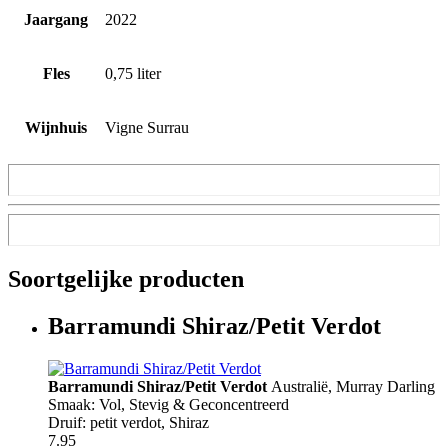
Jaargang
2022
Fles
0,75 liter
Wijnhuis
Vigne Surrau
Soortgelijke producten
Barramundi Shiraz/Petit Verdot
Barramundi Shiraz/Petit Verdot
Australië
,
Murray Darling
Smaak: Vol, Stevig & Geconcentreerd
Druif: petit verdot, Shiraz
7.95