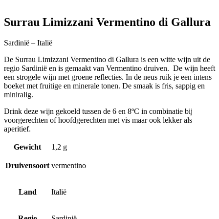
Surrau Limizzani Vermentino di Gallura
Sardinië – Italië
De Surrau Limizzani Vermentino di Gallura is een witte wijn uit de
regio Sardinië en is gemaakt van Vermentino druiven. De wijn heeft
een strogele wijn met groene reflecties. In de neus ruik je een intens
boeket met fruitige en minerale tonen. De smaak is fris, sappig en
miniralig.
Drink deze wijn gekoeld tussen de 6 en 8ºC in combinatie bij
voorgerechten of hoofdgerechten met vis maar ook lekker als
aperitief.
Gewicht
1,2 g
Druivensoort
vermentino
Land
Italië
Regio
Sardinië