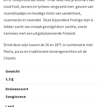
rood fruit, kersen en lychees vergezeld met geuren van
rozenblaadjes en kruidige hints van sandelhout,
rozemarijn en lavendel. Deze bijzondere fruitige wijn is
lekker zacht van smaak gevolgd door zachte, zoete
tannines met een uitgebalanceerde frisheid.
Drink deze wijn tussen de 16 en 18ºC in combinatie met
Pasta, pizza en traditionele bonengerechten uit de
Chianti.
Gewicht
1,2 g
Druivensoort
Sangiovese
Land