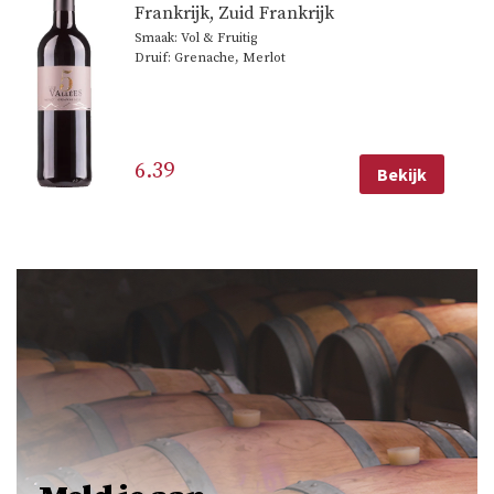
Frankrijk
,
Zuid Frankrijk
Smaak: Vol & Fruitig
Druif: Grenache, Merlot
6.39
Bekijk