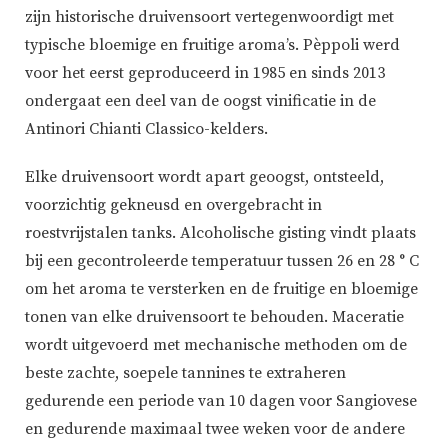
zijn historische druivensoort vertegenwoordigt met
typische bloemige en fruitige aroma’s. Pèppoli werd
voor het eerst geproduceerd in 1985 en sinds 2013
ondergaat een deel van de oogst vinificatie in de
Antinori Chianti Classico-kelders.
Elke druivensoort wordt apart geoogst, ontsteeld,
voorzichtig gekneusd en overgebracht in
roestvrijstalen tanks. Alcoholische gisting vindt plaats
bij een gecontroleerde temperatuur tussen 26 en 28 ° C
om het aroma te versterken en de fruitige en bloemige
tonen van elke druivensoort te behouden. Maceratie
wordt uitgevoerd met mechanische methoden om de
beste zachte, soepele tannines te extraheren
gedurende een periode van 10 dagen voor Sangiovese
en gedurende maximaal twee weken voor de andere