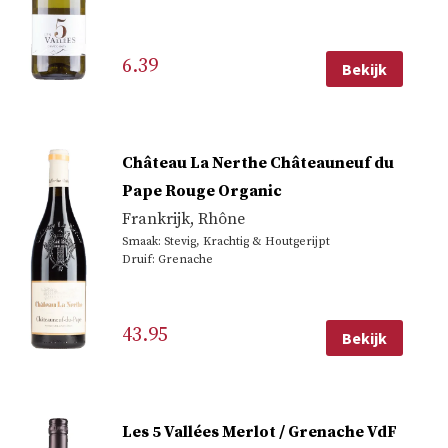
6.39
Bekijk
Château La Nerthe Châteauneuf du
Pape Rouge Organic
Frankrijk
,
Rhône
Smaak: Stevig, Krachtig & Houtgerijpt
Druif: Grenache
43.95
Bekijk
Les 5 Vallées Merlot / Grenache VdF