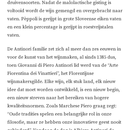
druivensoorten. Nadat de malolactische gisting is
voltooid wordt de wijn gemengd en overgebracht naar
vaten. Pèppoli is gerijpt in grote Sloveense eiken vaten
en een klein percentage is gerijpt in roestvrijstalen
vaten.
De Antinori familie zet zich al meer dan zes eeuwen in
voor de kunst van het wijnmaken, al sinds 1385 dus,
toen Giovanni di Piero Antinori lid werd van de “Arte
Fiorentina dei Vinattieri”, het Florentijnse
wijnmakersgilde. Elke wijn, elk stuk land, elk nieuw
idee dat moet worden ontwikkeld, is een nieuw begin,
een nieuw streven naar het bereiken van hogere
kwaliteitsnormen. Zoals Marchese Piero graag zegt:
“Oude tradities spelen een belangrijke rol in onze
filosofie, maar ze hebben onze innovatieve geest nooit