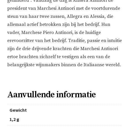
gehinderd”. Vandaag de dag is Albiera Antinori de
president van Marchesi Antinori met de voortdurende
steun van haar twee zussen, Allegra en Alessia, die
allemaal actief betrokken zijn bij het bedrijf. Hun
vader, Marchese Piero Antinori, is de huidige
erevoorzitter van het bedrijf. Traditie, passie en intuïtie
zijn de drie drijvende krachten die Marchesi Antinori
ertoe brachten zichzelf te vestigen als een van de
belangrijkste wijnmakers binnen de Italiaanse wereld.
Aanvullende informatie
Gewicht
1,2 g