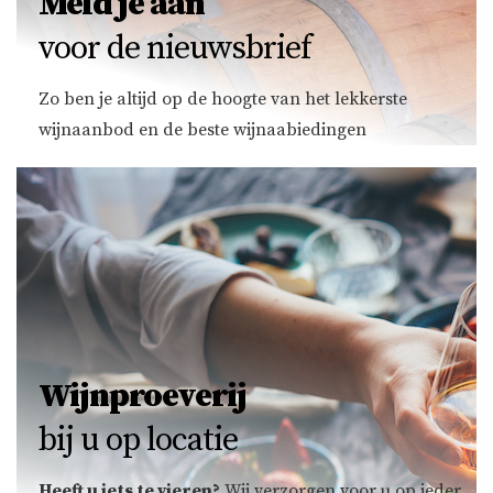
Meld je aan
voor de nieuwsbrief
Zo ben je altijd op de hoogte van het lekkerste
wijnaanbod en de beste wijnaabiedingen
Wijnproeverij
bij u op locatie
Heeft u iets te vieren?
Wij verzorgen voor u op ieder