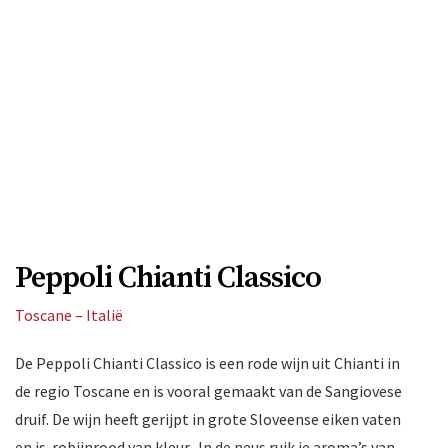
Peppoli Chianti Classico
Toscane – Italië
De Peppoli Chianti Classico is een rode wijn uit Chianti in
de regio Toscane en is vooral gemaakt van de Sangiovese
druif. De wijn heeft gerijpt in grote Sloveense eiken vaten
en is robijnrood van kleur. In de neus ruik je aroma’s van