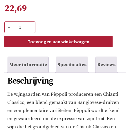
22,69
Peppoli
-
+
Chianti
Classico
aantal
Toevoegen aan winkelwagen
Meer informatie
Specificaties
Reviews
Beschrijving
De wijngaarden van Pèppoli produceren een Chianti
Classico, een blend gemaakt van Sangiovese-druiven
en complementaire variëteiten. Pèppoli wordt erkend
en gewaardeerd om de expressie van zijn fruit. Een
wijn die het grondgebied van de Chianti Classico en