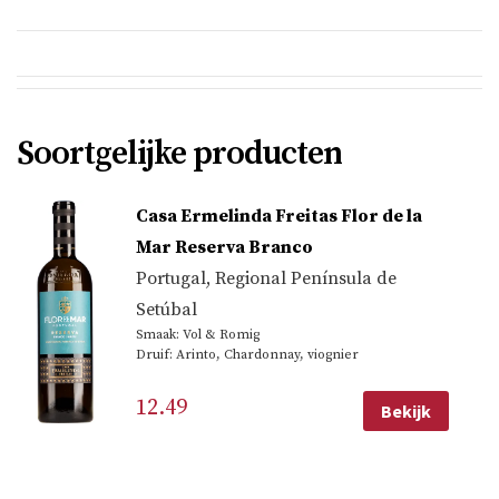
Soortgelijke producten
Casa Ermelinda Freitas Flor de la
Mar Reserva Branco
Portugal
,
Regional Península de
Setúbal
Smaak: Vol & Romig
Druif: Arinto, Chardonnay, viognier
12.49
Bekijk