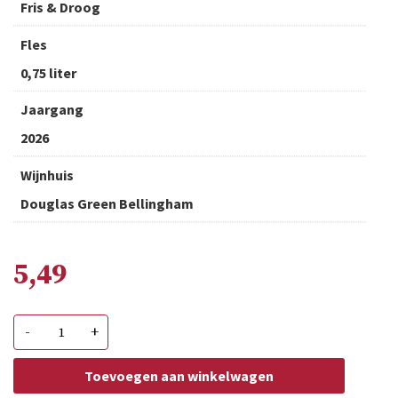
Fris & Droog
Fles
0,75 liter
Jaargang
2026
Wijnhuis
Douglas Green Bellingham
5,49
Oude
-
+
Kaap
Rose
aantal
Toevoegen aan winkelwagen