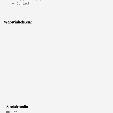
Contact
WebwinkelKeur
Social media