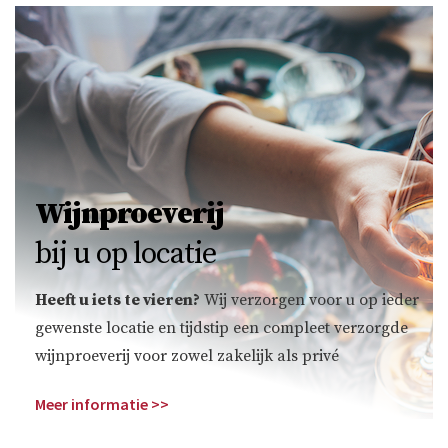
Wijnproeverij
bij u op locatie
Heeft u iets te vieren?
Wij verzorgen voor u op ieder
gewenste locatie en tijdstip een compleet verzorgde
wijnproeverij voor zowel zakelijk als privé
Meer informatie >>