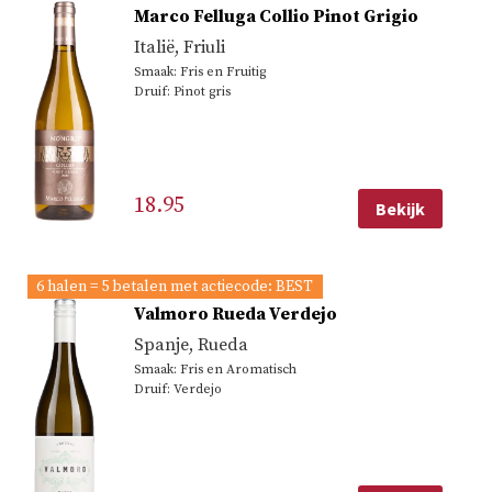
Marco Felluga Collio Pinot Grigio
Italië
,
Friuli
Smaak: Fris en Fruitig
Druif: Pinot gris
18.95
Bekijk
6 halen = 5 betalen met actiecode: BEST
Valmoro Rueda Verdejo
Spanje
,
Rueda
Smaak: Fris en Aromatisch
Druif: Verdejo