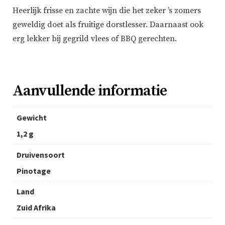
Heerlijk frisse en zachte wijn die het zeker ’s zomers
geweldig doet als fruitige dorstlesser. Daarnaast ook
erg lekker bij gegrild vlees of BBQ gerechten.
Aanvullende informatie
Gewicht
1,2 g
Druivensoort
Pinotage
Land
Zuid Afrika