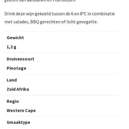
Drink deze wijn gekoeld tussen de 6 en 8ºC in combinatie
met salades, BBQ gerechten of licht gevogelte.
Gewicht
1,2 g
Druivensoort
Pinotage
Land
Zuid Afrika
Regio
Western Cape
Smaaktype