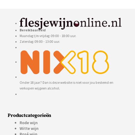
Bereikbaarheid
Maandag t/m vrijdag: 09:00 - 18:00 uur.
Zaterdag: 09:00 - 13:00 uur.
Onder 18 jaar? Dan is deze website is niet voor jou bestemd en
verkopen wij geen alcohol.
Productcategorieën
Rode wijn
Witte wijn
Rosé wijn