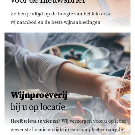
voor de nieuwsbrief
Zo ben je altijd op de hoogte van het lekkerste
wijnaanbod en de beste wijnaabiedingen
Wijnproeverij
bij u op locatie
Heeft u iets te vieren?
Wij verzorgen voor u op ieder
gewenste locatie en tijdstip een compleet verzorgde