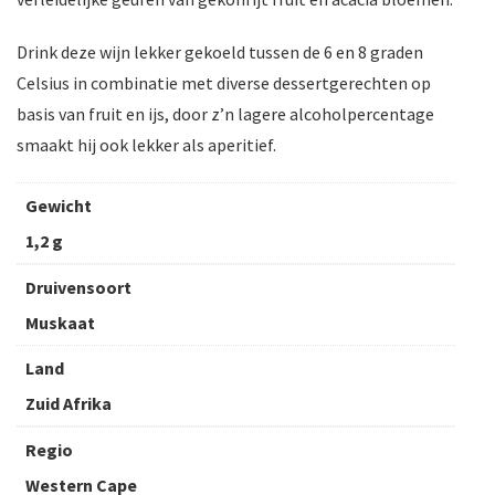
Drink deze wijn lekker gekoeld tussen de 6 en 8 graden
Celsius in combinatie met diverse dessertgerechten op
basis van fruit en ijs, door z’n lagere alcoholpercentage
smaakt hij ook lekker als aperitief.
Gewicht
1,2 g
Druivensoort
Muskaat
Land
Zuid Afrika
Regio
Western Cape