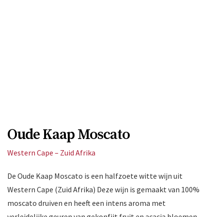
Oude Kaap Moscato
Western Cape – Zuid Afrika
De Oude Kaap Moscato is een halfzoete witte wijn uit
Western Cape (Zuid Afrika) Deze wijn is gemaakt van 100%
moscato druiven en heeft een intens aroma met
verleidelijke geuren van gekonfijt fruit en acacia bloemen.