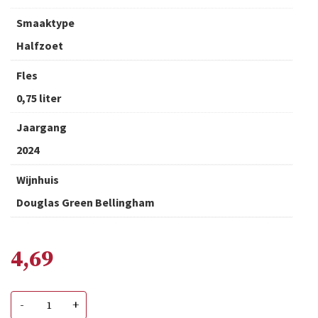
Smaaktype
Halfzoet
Fles
0,75 liter
Jaargang
2024
Wijnhuis
Douglas Green Bellingham
4,69
Oude
-
+
Kaap