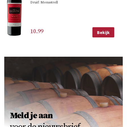
Druif: Monastrell
10.99
Bekijk
Meld je aan