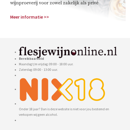
wijnproeverij voor zowel zakelijk als privé
Meer informatie >>
Bereikbaarheid
Maandag t/m vrijdag: 09:00 - 18:00 uur.
Zaterdag: 09:00 - 13:00 uur.
Onder 18 jaar? Dan is deze website is niet voor jou bestemd en
verkopen wij geen alcohol.