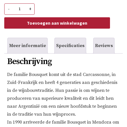
Domaine
-
+
Bousquet
Cabernet
Sauvignon
Toevoegen aan winkelwagen
Reserve
(bio)
aantal
Meer informatie
Specificaties
Reviews
Beschrijving
De familie Bousquet komt uit de stad Carcassonne, in
Zuid-Frankrijk en heeft 4 generaties aan geschiedenis
in de wijnbouwtraditie. Hun passie is om wijnen te
produceren van superieure kwaliteit en dit leidt hen
naar Argentinië om een nieuw hoofdstuk te beginnen
in de traditie van hun wijnproces.
In 1990 arriveerde de familie Bousquet in Mendoza om