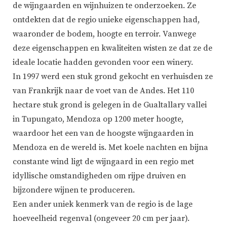
de wijngaarden en wijnhuizen te onderzoeken. Ze
ontdekten dat de regio unieke eigenschappen had,
waaronder de bodem, hoogte en terroir. Vanwege
deze eigenschappen en kwaliteiten wisten ze dat ze de
ideale locatie hadden gevonden voor een winery.
In 1997 werd een stuk grond gekocht en verhuisden ze
van Frankrijk naar de voet van de Andes. Het 110
hectare stuk grond is gelegen in de Gualtallary vallei
in Tupungato, Mendoza op 1200 meter hoogte,
waardoor het een van de hoogste wijngaarden in
Mendoza en de wereld is. Met koele nachten en bijna
constante wind ligt de wijngaard in een regio met
idyllische omstandigheden om rijpe druiven en
bijzondere wijnen te produceren.
Een ander uniek kenmerk van de regio is de lage
hoeveelheid regenval (ongeveer 20 cm per jaar).