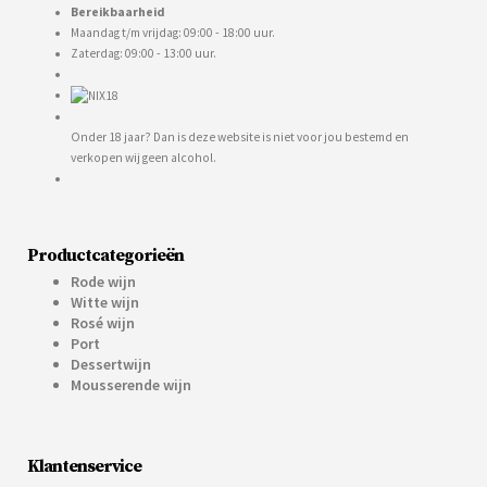
Bereikbaarheid
Maandag t/m vrijdag: 09:00 - 18:00 uur.
Zaterdag: 09:00 - 13:00 uur.
Onder 18 jaar? Dan is deze website is niet voor jou bestemd en
verkopen wij geen alcohol.
Productcategorieën
Rode wijn
Witte wijn
Rosé wijn
Port
Dessertwijn
Mousserende wijn
Klantenservice