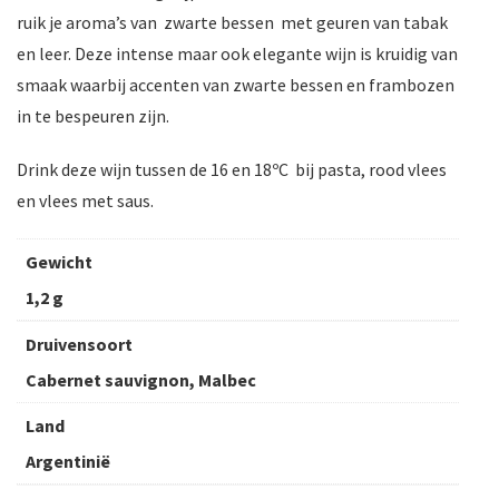
ruik je aroma’s van zwarte bessen met geuren van tabak
en leer. Deze intense maar ook elegante wijn is kruidig van
smaak waarbij accenten van zwarte bessen en frambozen
in te bespeuren zijn.
Drink deze wijn tussen de 16 en 18ºC bij pasta, rood vlees
en vlees met saus.
Gewicht
1,2 g
Druivensoort
Cabernet sauvignon, Malbec
Land
Argentinië