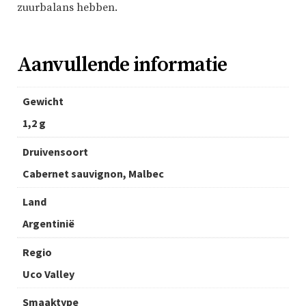
zuurbalans hebben.
Aanvullende informatie
Gewicht
1,2 g
Druivensoort
Cabernet sauvignon, Malbec
Land
Argentinië
Regio
Uco Valley
Smaaktype