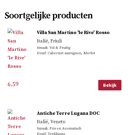
Soortgelijke producten
Villa San Martino 'le Rive' Rosso
Italië
,
Friuli
Smaak: Vol & Fruitig
Druif: Cabernet sauvignon, Merlot
6.59
Bekijk
Antiche Terre Lugana DOC
Italië
,
Veneto
Smaak: Fris en Aromatisch
Druif: Trebbiano