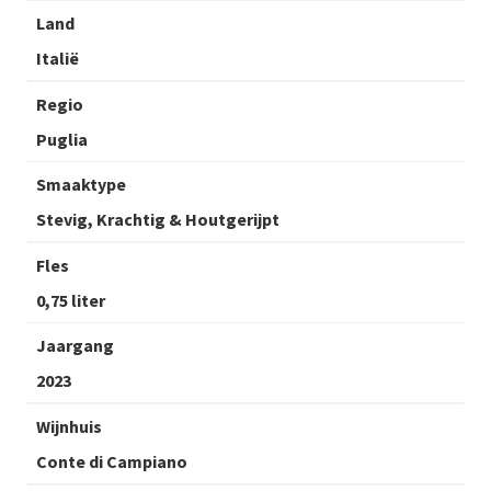
Land
Italië
Regio
Puglia
Smaaktype
Stevig, Krachtig & Houtgerijpt
Fles
0,75 liter
Jaargang
2023
Wijnhuis
Conte di Campiano