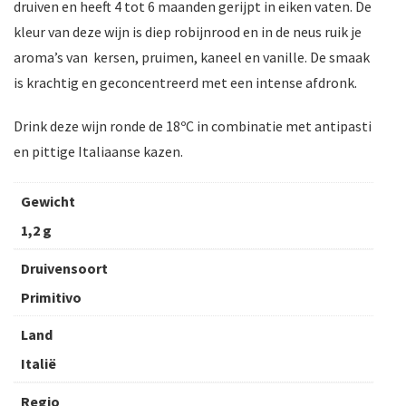
druiven en heeft 4 tot 6 maanden gerijpt in eiken vaten. De
kleur van deze wijn is diep robijnrood en in de neus ruik je
aroma’s van kersen, pruimen, kaneel en vanille. De smaak
is krachtig en geconcentreerd met een intense afdronk.
Drink deze wijn ronde de 18ºC in combinatie met antipasti
en pittige Italiaanse kazen.
Gewicht
1,2 g
Druivensoort
Primitivo
Land
Italië
Regio