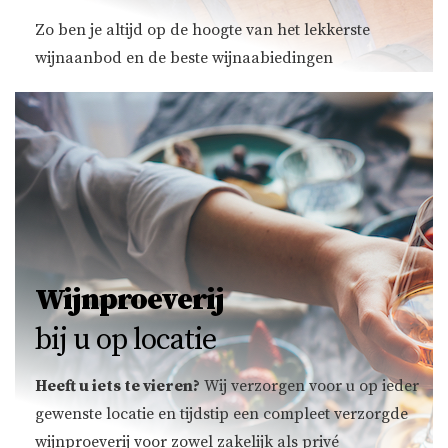
Zo ben je altijd op de hoogte van het lekkerste
wijnaanbod en de beste wijnaabiedingen
Wijnproeverij
bij u op locatie
Heeft u iets te vieren?
Wij verzorgen voor u op ieder
gewenste locatie en tijdstip een compleet verzorgde
wijnproeverij voor zowel zakelijk als privé