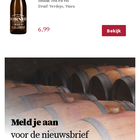
Smaak: fris en vol
Druif: Verdejo, Viura
6.99
Bekijk
Meld je aan
voor de nieuwsbrief