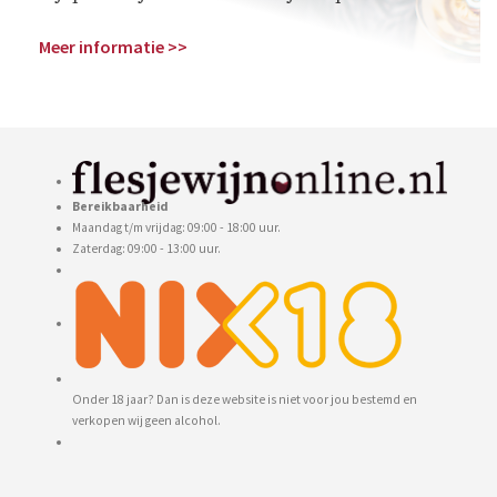
Meer informatie >>
Bereikbaarheid
Maandag t/m vrijdag: 09:00 - 18:00 uur.
Zaterdag: 09:00 - 13:00 uur.
Onder 18 jaar? Dan is deze website is niet voor jou bestemd en
verkopen wij geen alcohol.