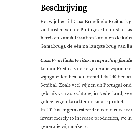
Beschrijving
Het wijnbedrijf Casa Ermelinda Freitas is 
zuidoosten van de Portugese hoofdstad Lis
bereiken vanuit Lissabon kan men de ind
Gamabrug), de één na langste brug van E
Casa Ermelinda Freitas, een prachtig famili
Leonor Freitas is de 4e generatie wijnmake
wijngaarden beslaan inmiddels 240 hectare
Setúbal. Zoals veel wijnen uit Portugal on
gebruik van autochtone, in Nederland, vee
geheel eigen karakter en smaakprofiel.
In 2010 is er geïnvesteerd in een nieuwe w
invest merely to increase production, we inv
generatie wijnmakers.