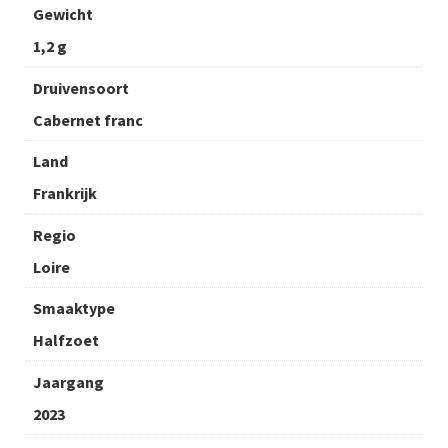
Gewicht
1,2 g
Druivensoort
Cabernet franc
Land
Frankrijk
Regio
Loire
Smaaktype
Halfzoet
Jaargang
2023