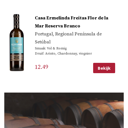
Casa Ermelinda Freitas Flor de la
Mar Reserva Branco
Portugal
,
Regional Península de
Setúbal
Smaak: Vol & Romig
Druif: Arinto, Chardonnay, viognier
12.49
Bekijk