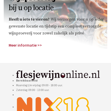
bij u op locatie
Heeft u iets te vieren?
Wij verzorgen voor u op ieder
gewenste locatie en tijdstip een compleet verzorgde
wijnproeverij voor zowel zakelijk als privé
Meer informatie >>
Bereikbaarheid
Maandag t/m vrijdag: 09:00 - 18:00 uur.
Zaterdag: 09:00 - 13:00 uur.