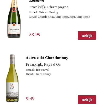
Reserve
Frankrijk
,
Champagne
Smaak: Fris en Fruitig
Druif: Chardonnay, Pinot meunier, Pinot noir
53.95
Bekijk
Astruc dA Chardonnay
Frankrijk
,
Pays d'Oc
Smaak: fris en vol
Druif: Chardonnay
9.49
Bekijk