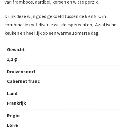
van framboos, aardbei, kersen en witte perzik.
Drink deze wijn goed gekoeld tussen de 6 en 8ºC in
combinatie met diverse witvleesgerechten, Aziatische
keuken en heerlijk op een warme zomerse dag.
Gewicht
1,2 g
Druivensoort
Cabernet franc
Land
Frankrijk
Regio
Loire