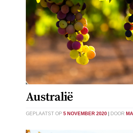
Australië
GEPLAATST OP
5 NOVEMBER 2020
|
DOOR
MA