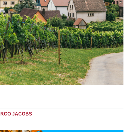
RCO JACOBS