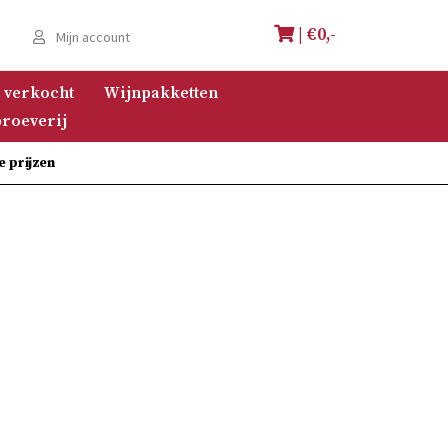
| €
0,-
e
Mijn account
 verkocht
Wijnpakketten
roeverij
e prijzen