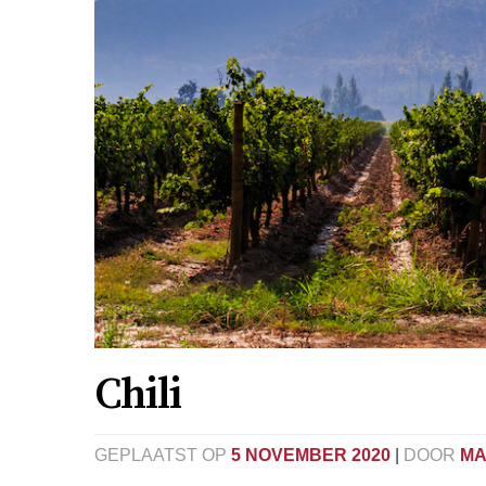
Chili
GEPLAATST OP
5 NOVEMBER 2020
|
DOOR
MA