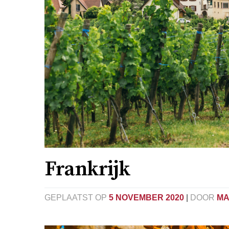
Frankrijk
GEPLAATST OP
5 NOVEMBER 2020
|
DOOR
MA