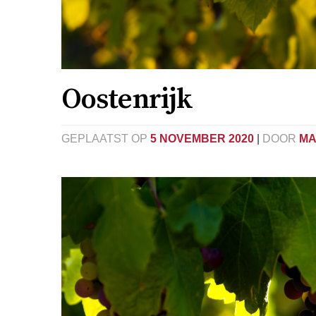
Oostenrijk
GEPLAATST OP
5 NOVEMBER 2020
|
DOOR
MA