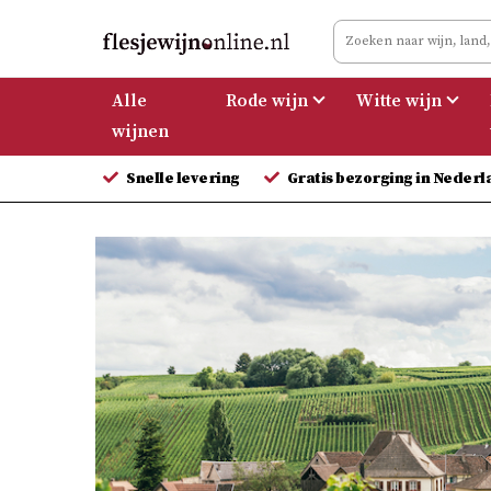
Meteen
naar
de
Alle
Rode wijn
Witte wijn
inhoud
wijnen
Snelle levering
Gratis bezorging in Nederl