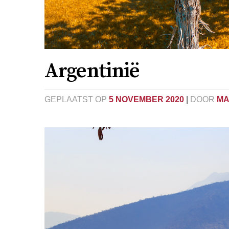
Argentinië
GEPLAATST OP
5 NOVEMBER 2020
|
DOOR
MA