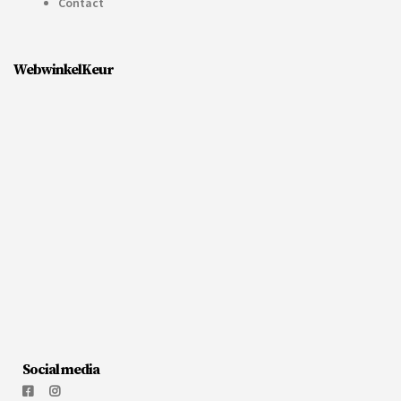
Contact
WebwinkelKeur
Social media