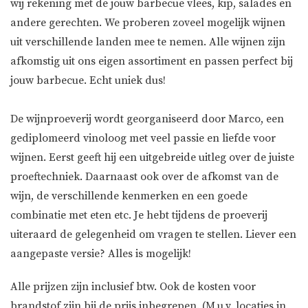
wij rekening met de jouw barbecue vlees, kip, salades en
andere gerechten. We proberen zoveel mogelijk wijnen
uit verschillende landen mee te nemen. Alle wijnen zijn
afkomstig uit ons eigen assortiment en passen perfect bij
jouw barbecue. Echt uniek dus!
De wijnproeverij wordt georganiseerd door Marco, een
gediplomeerd vinoloog met veel passie en liefde voor
wijnen. Eerst geeft hij een uitgebreide uitleg over de juiste
proeftechniek. Daarnaast ook over de afkomst van de
wijn, de verschillende kenmerken en een goede
combinatie met eten etc. Je hebt tijdens de proeverij
uiteraard de gelegenheid om vragen te stellen. Liever een
aangepaste versie? Alles is mogelijk!
Alle prijzen zijn inclusief btw. Ook de kosten voor
brandstof zijn bij de prijs inbegrepen. (M.u.v. locaties in