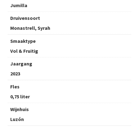
Jumilla
Druivensoort
Monastrell, Syrah
Smaaktype
Vol & Fruitig
Jaargang
2023
Fles
0,75 liter
Wijnhuis
Luzón