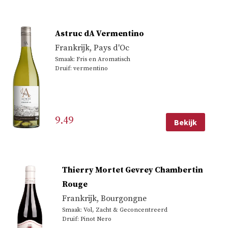
Astruc dA Vermentino
Frankrijk
,
Pays d'Oc
Smaak: Fris en Aromatisch
Druif: vermentino
9.49
Bekijk
Thierry Mortet Gevrey Chambertin
Rouge
Frankrijk
,
Bourgongne
Smaak: Vol, Zacht & Geconcentreerd
Druif: Pinot Nero