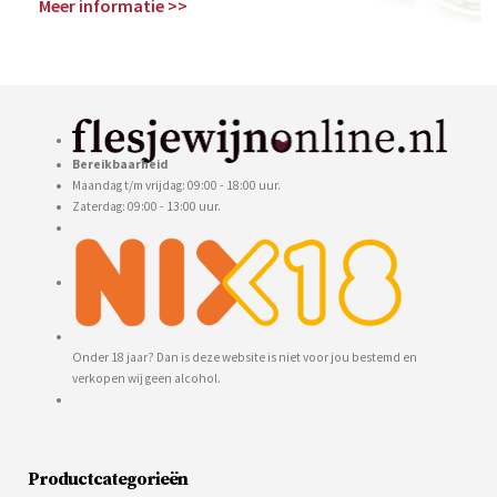
Meer informatie >>
Bereikbaarheid
Maandag t/m vrijdag: 09:00 - 18:00 uur.
Zaterdag: 09:00 - 13:00 uur.
Onder 18 jaar? Dan is deze website is niet voor jou bestemd en
verkopen wij geen alcohol.
Productcategorieën