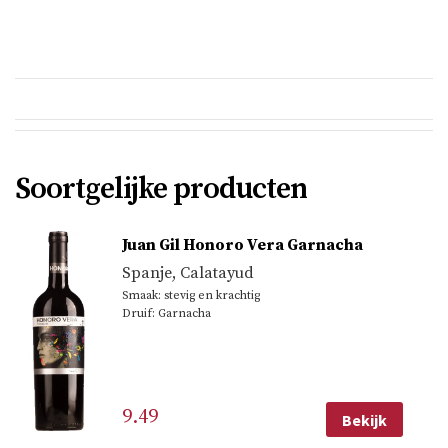
Soortgelijke producten
Juan Gil Honoro Vera Garnacha
Spanje
,
Calatayud
Smaak: stevig en krachtig
Druif: Garnacha
9.49
Bekijk