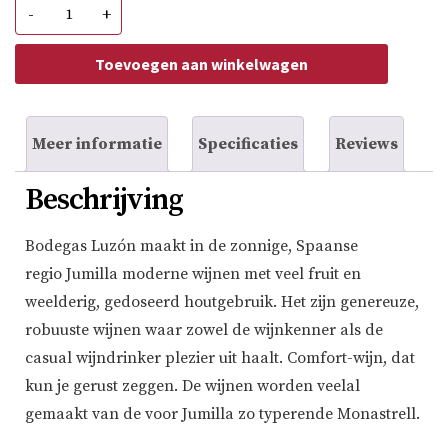
Finca
-
+
Luzón
Tinto
Monastrell/Syrah
Toevoegen aan winkelwagen
aantal
Meer informatie
Specificaties
Reviews
Beschrijving
Bodegas Luzón maakt in de zonnige, Spaanse
regio Jumilla moderne wijnen met veel fruit en
weelderig, gedoseerd houtgebruik. Het zijn genereuze,
robuuste wijnen waar zowel de wijnkenner als de
casual wijndrinker plezier uit haalt. Comfort-wijn, dat
kun je gerust zeggen. De wijnen worden veelal
gemaakt van de voor Jumilla zo typerende Monastrell.