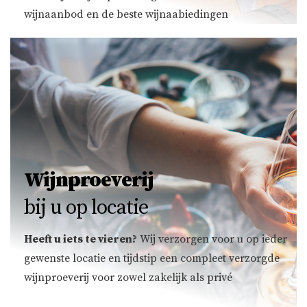
wijnaanbod en de beste wijnaabiedingen
Wijnproeverij
bij u op locatie
Heeft u iets te vieren?
Wij verzorgen voor u op ieder
gewenste locatie en tijdstip een compleet verzorgde
wijnproeverij voor zowel zakelijk als privé