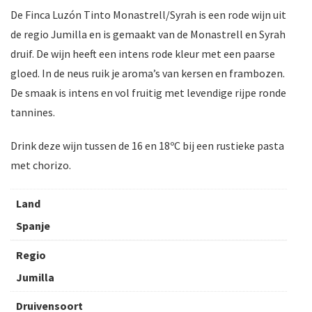
De Finca Luzón Tinto Monastrell/Syrah is een rode wijn uit
de regio Jumilla en is gemaakt van de Monastrell en Syrah
druif. De wijn heeft een intens rode kleur met een paarse
gloed. In de neus ruik je aroma’s van kersen en frambozen.
De smaak is intens en vol fruitig met levendige rijpe ronde
tannines.
Drink deze wijn tussen de 16 en 18ºC bij een rustieke pasta
met chorizo.
Land
Spanje
Regio
Jumilla
Druivensoort